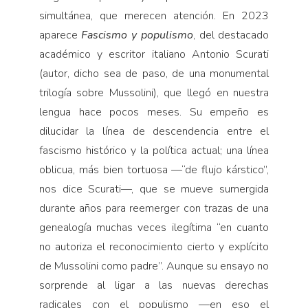
simultánea, que merecen atención. En 2023
aparece
Fascismo y populismo
, del destacado
académico y escritor italiano Antonio Scurati
(autor, dicho sea de paso, de una monumental
trilogía sobre Mussolini), que llegó en nuestra
lengua hace pocos meses. Su empeño es
dilucidar la línea de descendencia entre el
fascismo histórico y la política actual; una línea
oblicua, más bien tortuosa —“de flujo kárstico”,
nos dice Scurati—, que se mueve sumergida
durante años para reemerger con trazas de una
genealogía muchas veces ilegítima “en cuanto
no autoriza el reconocimiento cierto y explícito
de Mussolini como padre”. Aunque su ensayo no
sorprende al ligar a las nuevas derechas
radicales con el populismo —en eso el