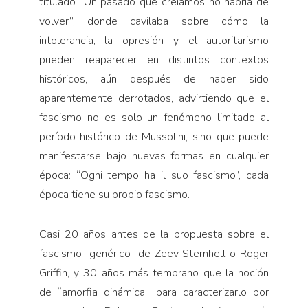
titulado “Un pasado que creíamos no habría de
volver”, donde cavilaba sobre cómo la
intolerancia, la opresión y el autoritarismo
pueden reaparecer en distintos contextos
históricos, aún después de haber sido
aparentemente derrotados, advirtiendo que el
fascismo no es solo un fenómeno limitado al
período histórico de Mussolini, sino que puede
manifestarse bajo nuevas formas en cualquier
época: “Ogni tempo ha il suo fascismo”, cada
época tiene su propio fascismo.
Casi 20 años antes de la propuesta sobre el
fascismo “genérico” de Zeev Sternhell o Roger
Griffin, y 30 años más temprano que la noción
de “amorfia dinámica” para caracterizarlo por