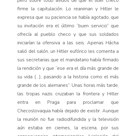
pero sobre todo ávidos de que el líder checo
firme la capitulación. Lo reaniman y Hitler le
expresa que su paciencia se había agotado, que
su invitación era el último “buen servicio” que
ofrecía al pueblo checo y que sus soldados
iniciarían la ofensiva a las seis. Apenas Hácha
salió del salón, un Hitler eufórico les comenta a
sus secretarias que el mandatario había firmado
la rendición y que “ese era el día más grande de
su vida (…), pasando a la historia como el más
grande de los alemanes”. Unas horas más tarde,
las tropas nazis cruzaban la frontera y Hitler
entra en Praga para proclamar que
Checoslovaquia había dejado de existir. Aunque
la reunión no fue radiodifundida y la televisión
aún estaba en ciernes, la escena, por sus