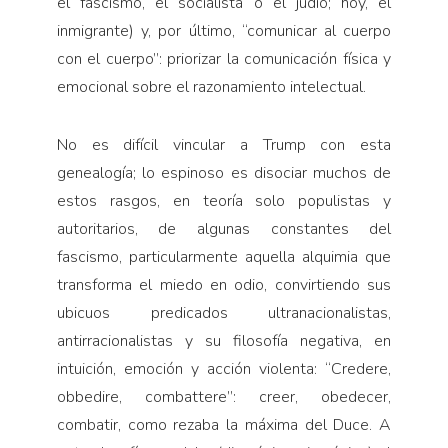
el fascismo, el socialista o el judío; hoy, el
inmigrante) y, por último, “comunicar al cuerpo
con el cuerpo”: priorizar la comunicación física y
emocional sobre el razonamiento intelectual.
No es difícil vincular a Trump con esta
genealogía; lo espinoso es disociar muchos de
estos rasgos, en teoría solo populistas y
autoritarios, de algunas constantes del
fascismo, particularmente aquella alquimia que
transforma el miedo en odio, convirtiendo sus
ubicuos predicados ultranacionalistas,
antirracionalistas y su filosofía negativa, en
intuición, emoción y acción violenta: “Credere,
obbedire, combattere”: creer, obedecer,
combatir, como rezaba la máxima del Duce. A