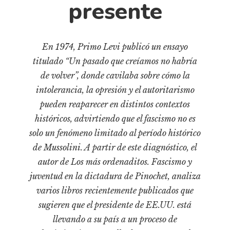
presente
Pensamiento ilustrado
Personaje
Personajes secundarios
En 1974, Primo Levi publicó un ensayo
Política
titulado “Un pasado que creíamos no habría
de volver”, donde cavilaba sobre cómo la
Relecturas
intolerancia, la opresión y el autoritarismo
Sociedad
pueden reaparecer en distintos contextos
Turismo accidental
históricos, advirtiendo que el fascismo no es
Vidas paralelas
solo un fenómeno limitado al período histórico
Voces y lecturas
de Mussolini. A partir de este diagnóstico, el
autor de Los más ordenaditos. Fascismo y
juventud en la dictadura de Pinochet, analiza
varios libros recientemente publicados que
sugieren que el presidente de EE.UU. está
llevando a su país a un proceso de