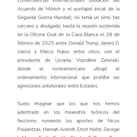
consecuencias internacionales (violación del
Acuerdo de Múnich y el puntapié inicial de la
Segunda Guerra Mundial), no tenía un símil, tan
cercano y divulgado, hasta la reunión sostenida
en la Oficina Oval de la Casa Blanca el 28 de
febrero de 2025 entre Donald Trump, James D.
Vance y Marco Rubio, entre otros, con el
presidente de Ucrania, Volodímir Zelenski,
donde el norteamericano ultrajó el
ordenamiento internacional que prohíbe las
agresiones unilaterales entre Estados.
Suelo imaginar que los que nos hemos
adentrado en los meandros teóricos del
fascismo, rumiando los aportes de Nicos
Poulantzas, Hannah Arendt, Ernst Nolte, George