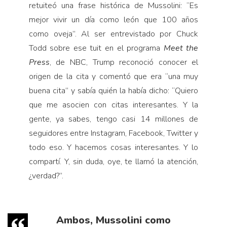
retuiteó una frase histórica de Mussolini: “Es
mejor vivir un día como león que 100 años
como oveja”. Al ser entrevistado por Chuck
Todd sobre ese tuit en el programa
Meet the
Press
, de NBC, Trump reconoció conocer el
origen de la cita y comentó que era “una muy
buena cita” y sabía quién la había dicho: “Quiero
que me asocien con citas interesantes. Y la
gente, ya sabes, tengo casi 14 millones de
seguidores entre Instagram, Facebook, Twitter y
todo eso. Y hacemos cosas interesantes. Y lo
compartí. Y, sin duda, oye, te llamó la atención,
¿verdad?”.
Ambos, Mussolini como