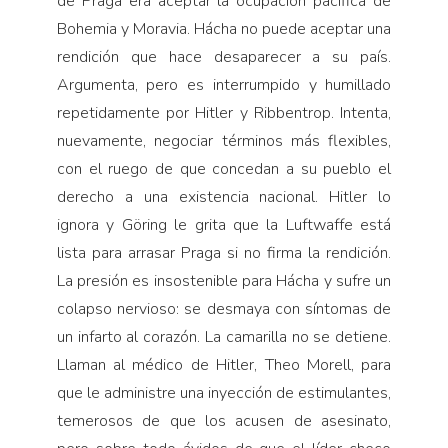
de Praga era aceptar la ocupación pacífica de
Bohemia y Moravia. Hácha no puede aceptar una
rendición que hace desaparecer a su país.
Argumenta, pero es interrumpido y humillado
repetidamente por Hitler y Ribbentrop. Intenta,
nuevamente, negociar términos más flexibles,
con el ruego de que concedan a su pueblo el
derecho a una existencia nacional. Hitler lo
ignora y Göring le grita que la Luftwaffe está
lista para arrasar Praga si no firma la rendición.
La presión es insostenible para Hácha y sufre un
colapso nervioso: se desmaya con síntomas de
un infarto al corazón. La camarilla no se detiene.
Llaman al médico de Hitler, Theo Morell, para
que le administre una inyección de estimulantes,
temerosos de que los acusen de asesinato,