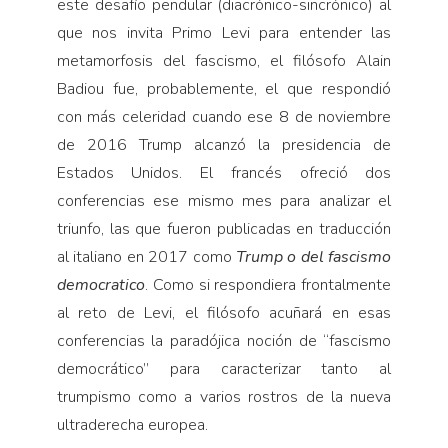
este desafío pendular (diacrónico-sincrónico) al
que nos invita Primo Levi para entender las
metamorfosis del fascismo, el filósofo Alain
Badiou fue, probablemente, el que respondió
con más celeridad cuando ese 8 de noviembre
de 2016 Trump alcanzó la presidencia de
Estados Unidos. El francés ofreció dos
conferencias ese mismo mes para analizar el
triunfo, las que fueron publicadas en traducción
al italiano en 2017 como
Trump o del fascismo
democratico
. Como si respondiera frontalmente
al reto de Levi, el filósofo acuñará en esas
conferencias la paradójica noción de “fascismo
democrático” para caracterizar tanto al
trumpismo como a varios rostros de la nueva
ultraderecha europea.