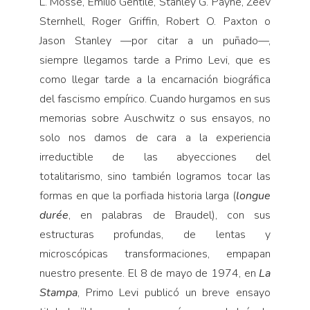
L. Mosse, Emilio Gentile, Stanley G. Payne, Zeev
Sternhell, Roger Griffin, Robert O. Paxton o
Jason Stanley —por citar a un puñado—,
siempre llegamos tarde a Primo Levi, que es
como llegar tarde a la encarnación biográfica
del fascismo empírico. Cuando hurgamos en sus
memorias sobre Auschwitz o sus ensayos, no
solo nos damos de cara a la experiencia
irreductible de las abyecciones del
totalitarismo, sino también logramos tocar las
formas en que la porfiada historia larga (
longue
durée
, en palabras de Braudel), con sus
estructuras profundas, de lentas y
microscópicas transformaciones, empapan
nuestro presente. El 8 de mayo de 1974, en
La
Stampa
, Primo Levi publicó un breve ensayo