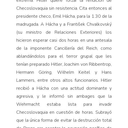
extrema: Hitler quiere forzar la rendición de
Checoslovaquia sin resistencia. Cita entonces al
presidente checo, Emil Hácha, para la 1.30 de la
madrugada. A Hácha y a František Chvalkovský
(su ministro de Relaciones Exteriores) los
hicieron esperar casi dos horas en una antesala
de la imponente Cancillería del Reich, como
ablandándolos para el terror grupal que les
tenían preparado Hitler, Joachim von Ribbentrop,
Hermann Göring, Wilhelm Keitel y Hans
Lammers, entre otros altos funcionarios. Hitler
recibió a Hácha con una actitud dominante y
agresiva, y le informó sin ambages que la
Wehrmacht estaba lista para invadir
Checoslovaquia en cuestión de horas. Subrayó
que la única forma de evitar la destrucción total