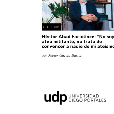
LITERATURA
Héctor Abad Faciolince: “No so
ateo militante, no trato de
convencer a nadie de mi ateísm
por
Javier García Bustos