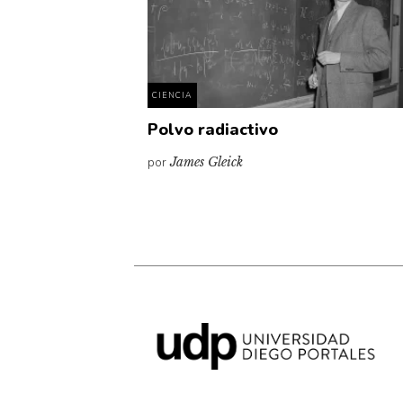
CIENCIA
Polvo radiactivo
por
James Gleick