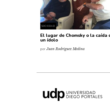
SOCIEDAD
El lugar de Chomsky o la caída 
un ídolo
por
Juan Rodríguez Medina