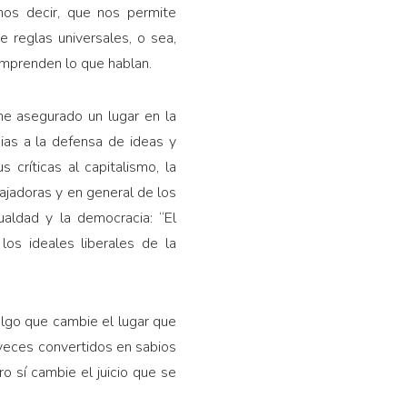
mos decir, que nos permite
e reglas universales, o sea,
comprenden lo que hablan.
ne asegurado un lugar en la
cias a la defensa de ideas y
s críticas al capitalismo, la
bajadoras y en general de los
ualdad y la democracia: “El
los ideales liberales de la
 algo que cambie el lugar que
 veces convertidos en sabios
ro sí cambie el juicio que se