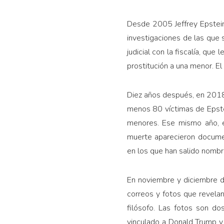
Desde 2005 Jeffrey Epstein 
investigaciones de las que 
judicial con la fiscalía, qu
prostitución a una menor. El
Diez años después, en 2018, 
menos 80 víctimas de Epste
menores. Ese mismo año, e
muerte aparecieron documen
en los que han salido nombr
En noviembre y diciembre d
correos y fotos que revela
filósofo. Las fotos son do
vinculado a Donald Trump y