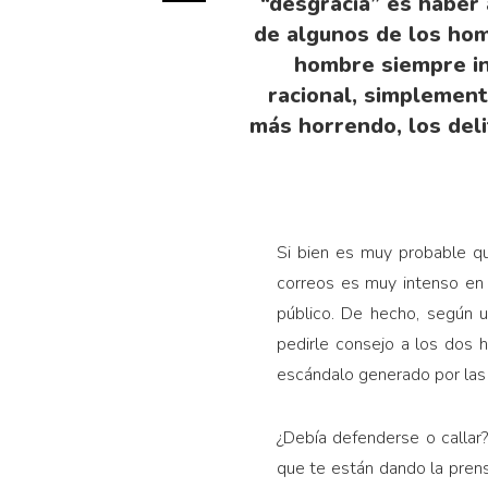
“desgracia” es haber 
de algunos de los ho
hombre siempre in
racional, simplement
más horrendo, los deli
Si bien es muy probable q
correos es muy intenso en
público. De hecho, según u
pedirle consejo a los dos 
escándalo generado por las 
¿Debía defenderse o callar
que te están dando la prens