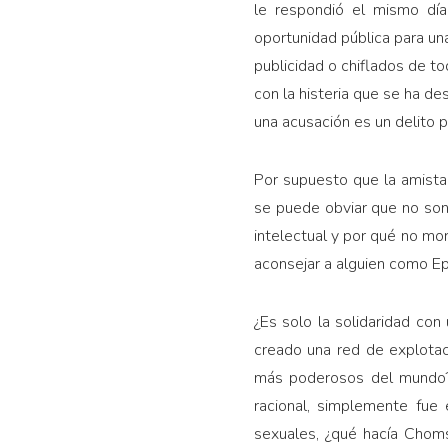
le respondió el mismo día
oportunidad pública para u
publicidad o chiflados de t
con la histeria que se ha de
una acusación es un delito p
Por supuesto que la amista
se puede obviar que no son 
intelectual y por qué no mor
aconsejar a alguien como Ep
¿Es solo la solidaridad con
creado una red de explota
más poderosos del mundo? 
racional, simplemente fue
sexuales, ¿qué hacía Choms