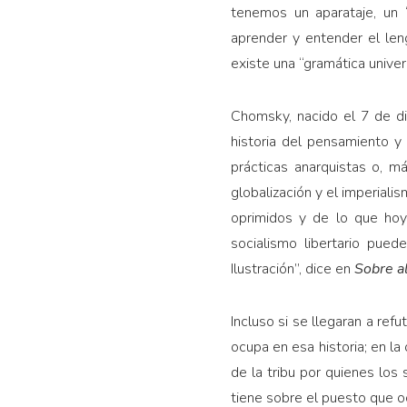
tenemos un aparataje, un 
aprender y entender el leng
existe una “gramática univer
Chomsky, nacido el 7 de di
historia del pensamiento y 
prácticas anarquistas o, más
globalización y el imperiali
oprimidos y de lo que hoy 
socialismo libertario pued
Ilustración”, dice en
Sobre a
Incluso si se llegaran a ref
ocupa en esa historia; en l
de la tribu por quienes los 
tiene sobre el puesto que o