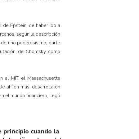
 de Epstein, de haber ido a
ercanos, según la descripción
y de uno poderosísimo, parte
reputación de Chomsky como
n el MIT, el Massachusetts
 De ahí en más, desarrollaron
n el mundo financiero, llegó
 principio cuando la