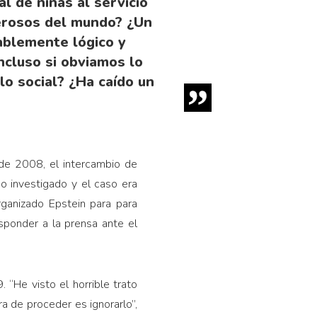
l de niñas al servicio
erosos del mundo? ¿Un
ablemente lógico y
ncluso si obviamos lo
lo social? ¿Ha caído un
de 2008, el intercambio de
 investigado y el caso era
rganizado Epstein para para
sponder a la prensa ante el
“He visto el horrible trato
a de proceder es ignorarlo”,