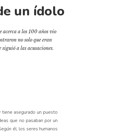
de un ídolo
se acerca a los 100 años vio
ostraron no solo que eran
 siguió a las acusaciones.
tiene asegurado un puesto
s ideas que no pasaban por un
Según él, los seres humanos