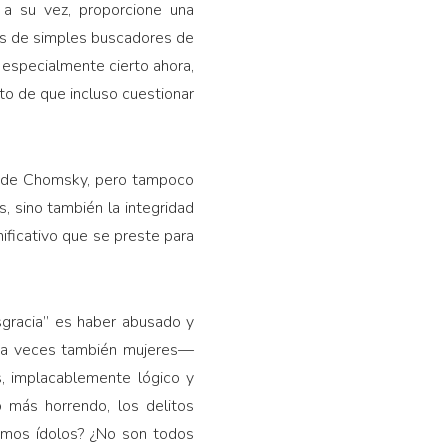
 a su vez, proporcione una
es de simples buscadores de
 especialmente cierto ahora,
nto de que incluso cuestionar
as de Chomsky, pero tampoco
, sino también la integridad
nificativo que se preste para
esgracia” es haber abusado y
y a veces también mujeres—
, implacablemente lógico y
 más horrendo, los delitos
tamos ídolos? ¿No son todos