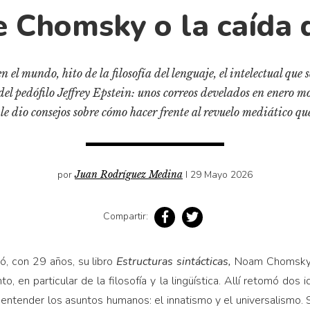
e Chomsky o la caída 
n el mundo, hito de la filosofía del lenguaje, el intelectual que 
el pedófilo Jeffrey Epstein: unos correos develados en enero m
e dio consejos sobre cómo hacer frente al revuelo mediático que
por
Juan Rodríguez Medina
I 29 Mayo 2026
Compartir:
, con 29 años, su libro
Estructuras sintácticas,
Noam Chomsky 
to, en particular de la filosofía y la lingüística. Allí retomó do
entender los asuntos humanos: el innatismo y el universalismo. 