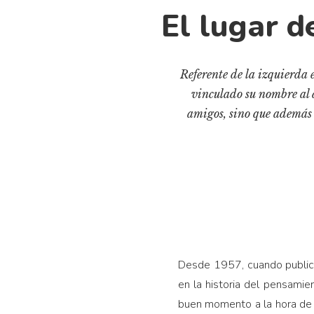
El lugar d
Referente de la izquierda e
vinculado su nombre al d
amigos, sino que además l
Desde 1957, cuando publicó
en la historia del pensamien
buen momento a la hora de 