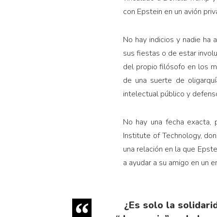
con Epstein en un avión priv
No hay indicios y nadie ha
sus fiestas o de estar invol
del propio filósofo en los 
de una suerte de oligarqu
intelectual público y defen
No hay una fecha exacta, 
Institute of Technology, don
una relación en la que Epst
a ayudar a su amigo en un en
¿Es solo la solidar