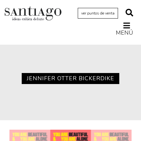
ver puntos de venta
MENÚ
Actualidad
Archivo Cenfoto-UDP
Arquetipos de situación
Artes visuales
JENNIFER OTTER BICKERDIKE
Ciencia
Cine y televisión
Ciudad
Cómics
Críticas