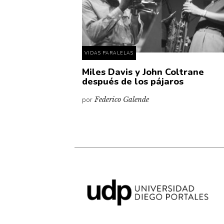
VIDAS PARALELAS
Miles Davis y John Coltrane
después de los pájaros
por
Federico Galende