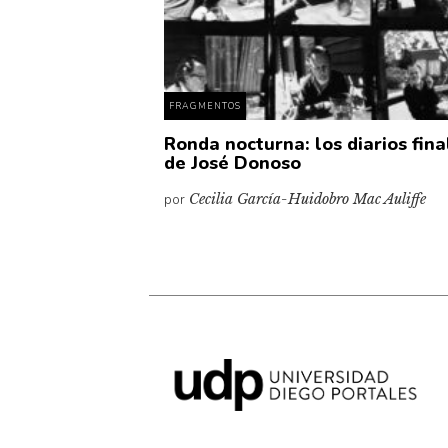
FRAGMENTOS
Ronda nocturna: los diarios fina
de José Donoso
por
Cecilia García-Huidobro Mac Auliffe