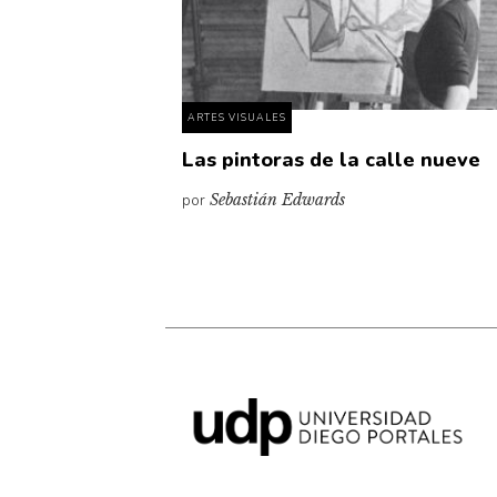
ARTES VISUALES
Las pintoras de la calle nueve
por
Sebastián Edwards