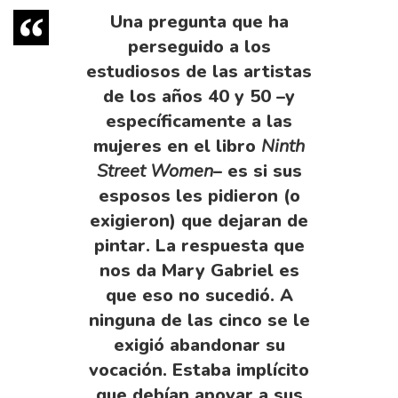
Una pregunta que ha
perseguido a los
estudiosos de las artistas
de los años 40 y 50 –y
específicamente a las
mujeres en el libro
Ninth
Street Women
– es si sus
esposos les pidieron (o
exigieron) que dejaran de
pintar. La respuesta que
nos da Mary Gabriel es
que eso no sucedió. A
ninguna de las cinco se le
exigió abandonar su
vocación. Estaba implícito
que debían apoyar a sus