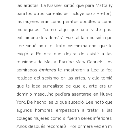
las artistas. La Krasner sintió que para Matta (y
para los otros surrealistas, incluyendo a Breton),
las mujeres eran como perritos poodles o como
muñequitas, “como algo que uno viste para
exhibir ante los demás”. Fue tal la repulsión que
Lee sintió ante el trato discriminatorio, que le
exigió a Pollock que dejara de asistir a las
reuniones de Matta. Escribe Mary Gabriel: “Los
admirados
émigrés
le mostraron a Lee la fea
realidad del sexismo en las artes, y ella temió
que la idea surrealista de que el arte era un
dominio masculino pudiera asentarse en Nueva
York. De hecho, es lo que sucedió. Lee notó que
algunos hombres empezaban a tratar a las
colegas mujeres como si fueran seres inferiores.
Años después recordaría: ‘Por primera vez en mi