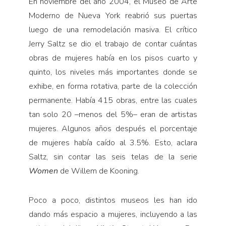
En noviembre del año 2004, el Museo de Arte
Moderno de Nueva York reabrió sus puertas
luego de una remodelación masiva. El crítico
Jerry Saltz se dio el trabajo de contar cuántas
obras de mujeres había en los pisos cuarto y
quinto, los niveles más importantes donde se
exhibe, en forma rotativa, parte de la colección
permanente. Había 415 obras, entre las cuales
tan solo 20 –menos del 5%– eran de artistas
mujeres. Algunos años después el porcentaje
de mujeres había caído al 3.5%. Esto, aclara
Saltz, sin contar las seis telas de la serie
Women
de Willem de Kooning.
Poco a poco, distintos museos les han ido
dando más espacio a mujeres, incluyendo a las