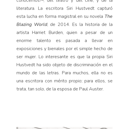
conocemos?–, del teatro y del cine, y de la
literatura. La escritora Siri Hustvedt capturó
esta lucha en forma magistral en su novela
The
Blazing World
, de 2014. Es la historia de la
artista Harriet Burden, quien a pesar de un
enorme talento es pasada a llevar en
exposiciones y bienales por el simple hecho de
ser mujer. Lo interesante es que la propia Siri
Hustvedt ha sido objeto de discriminación en el
mundo de las letras. Para muchos, ella no es
una escritora con mérito propio; para ellos, se
trata, tan solo, de la esposa de Paul Auster.