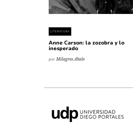
LITERATURA
Anne Carson: la zozobra y lo
inesperado
por
Milagros Abalo