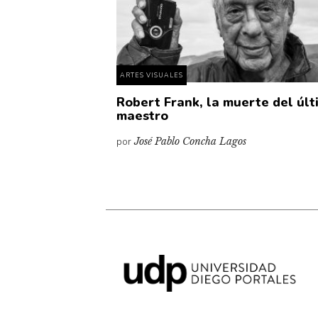
ARTES VISUALES
Robert Frank, la muerte del últ
maestro
por
José Pablo Concha Lagos