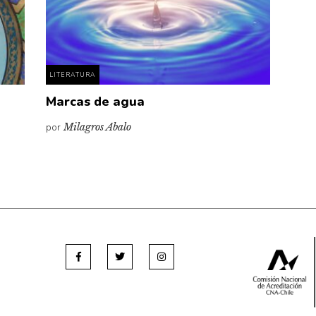
LITERATURA
Marcas de agua
por
Milagros Abalo