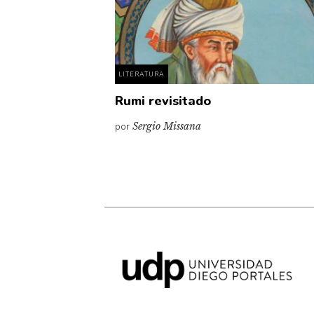
LITERATURA
Rumi revisitado
por
Sergio Missana