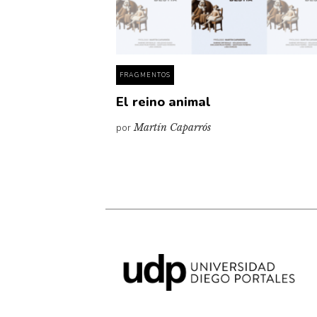
FRAGMENTOS
El reino animal
por
Martín Caparrós