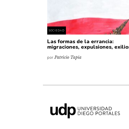
SOCIEDAD
Las formas de la errancia:
migraciones, expulsiones, exilio
por
Patricio Tapia