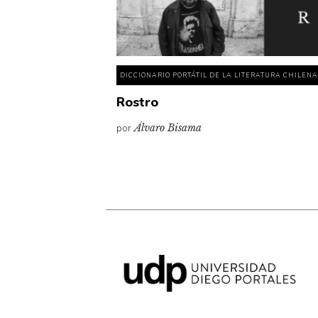
DICCIONARIO PORTÁTIL DE LA LITERATURA CHILEN
Rostro
por
Álvaro Bisama