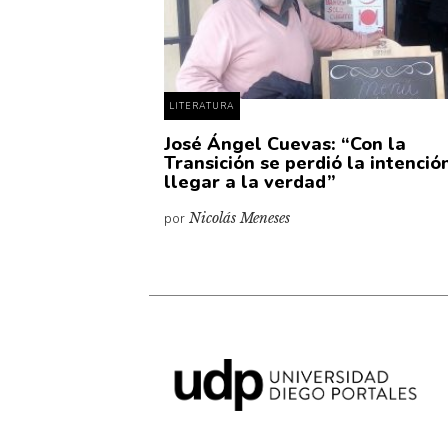
LITERATURA
José Ángel Cuevas: “Con la
Transición se perdió la intenció
llegar a la verdad”
por
Nicolás Meneses