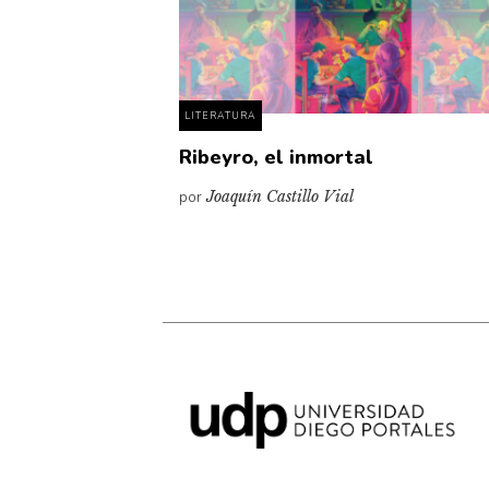
LITERATURA
Ribeyro, el inmortal
por
Joaquín Castillo Vial