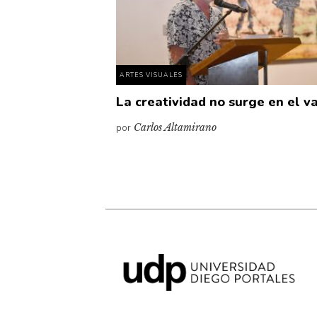
ARTES VISUALES
La creatividad no surge en el v
por
Carlos Altamirano