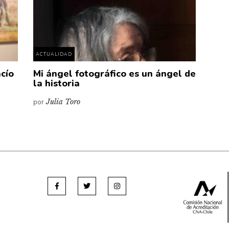
ACTUALIDAD
acío
Mi ángel fotográfico es un ángel de
la historia
por
Julia Toro