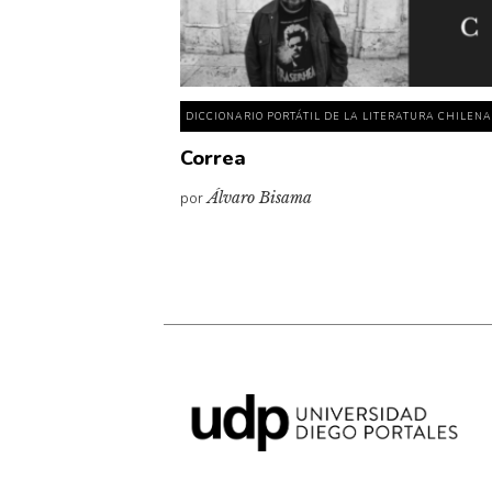
DICCIONARIO PORTÁTIL DE LA LITERATURA CHILEN
Correa
por
Álvaro Bisama