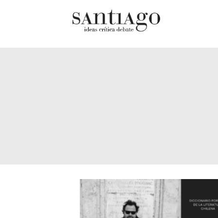
Cultur
Actualidad
Diccio
Archivo Cenfoto-UDP
chilen
Arquetipos de situación
Docum
Artes visuales
Fragm
Ciencia
Gran 
Cine y televisión
Histor
Ciudad
Histor
Cómics
Lagun
Críticas
Libros