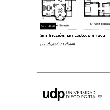
SOCIEDAD
Sin fricción, sin tacto, sin roce
por
Alejandra Celedón