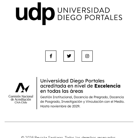
© 2026 Revista Santiago. Todos los derechos reservados.