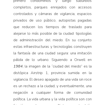
primero condominios y luego suburbios
completos, parques enrejados con accesos
controlados y cámaras de vigilancia, espacios
privados de uso público, autopistas pagadas
que reducen los tiempos de traslado para
alejarse lo más posible de la ciudad: tipologías
de administración del miedo. En su conjunto
estas infraestructuras y tecnologías construyen
la fantasía de una ciudad segura: una imitación
pálida de lo urbano. Siguiendo a Orwell en
1984
, la imagen de la “ciudad del miedo” es la
distópica Airstrip 1, provincia sumida en la
vigilancia. El deseo apagado de una vida sin roce
es un rechazo a la ciudad, y eventualmente, una
negación a cualquier forma de comunidad
política. La vida urbana y la vida política son con