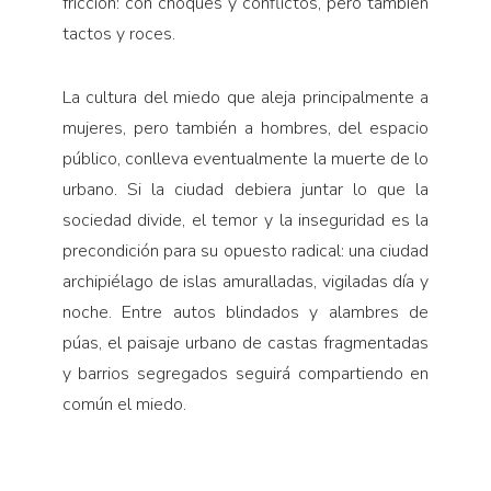
fricción: con choques y conflictos, pero también
tactos y roces.
La cultura del miedo que aleja principalmente a
mujeres, pero también a hombres, del espacio
público, conlleva eventualmente la muerte de lo
urbano. Si la ciudad debiera juntar lo que la
sociedad divide, el temor y la inseguridad es la
precondición para su opuesto radical: una ciudad
archipiélago de islas amuralladas, vigiladas día y
noche. Entre autos blindados y alambres de
púas, el paisaje urbano de castas fragmentadas
y barrios segregados seguirá compartiendo en
común el miedo.