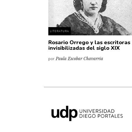
LITERATURA
Rosario Orrego y las escritoras
invisibilizadas del siglo XIX
por
Paula Escobar Chavarría