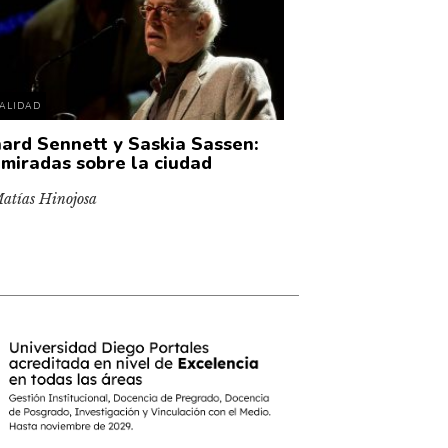
ALIDAD
hard Sennett y Saskia Sassen:
 miradas sobre la ciudad
atías Hinojosa