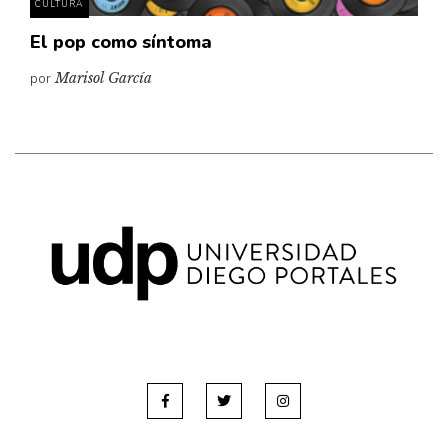
CULTURA
El pop como síntoma
por
Marisol García