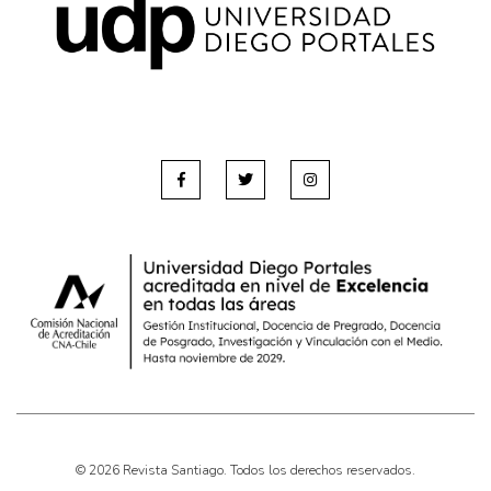
Pensamiento ilustrado
Personaje
Personajes secundarios
Política
Relecturas
Sociedad
Turismo accidental
Vidas paralelas
Voces y lecturas
© 2026 Revista Santiago. Todos los derechos reservados.