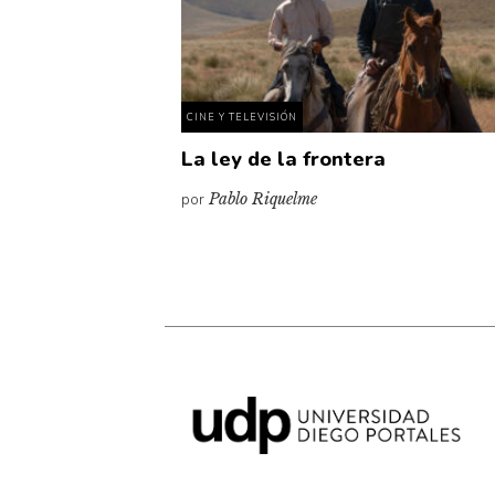
CINE Y TELEVISIÓN
La ley de la frontera
por
Pablo Riquelme