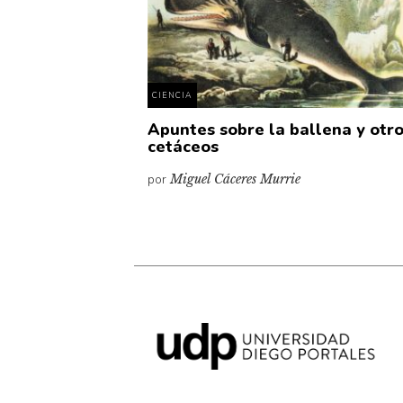
CIENCIA
Apuntes sobre la ballena y otr
cetáceos
por
Miguel Cáceres Murrie