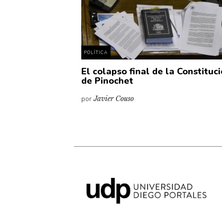
POLÍTICA
El colapso final de la Constituc
de Pinochet
por
Javier Couso