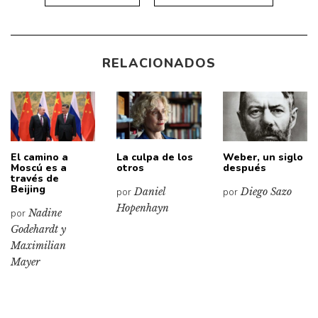
RELACIONADOS
El camino a
La culpa de los
Weber, un siglo
Moscú es a
otros
después
través de
Beijing
por
Daniel
por
Diego Sazo
Hopenhayn
por
Nadine
Godehardt y
Maximilian
Mayer