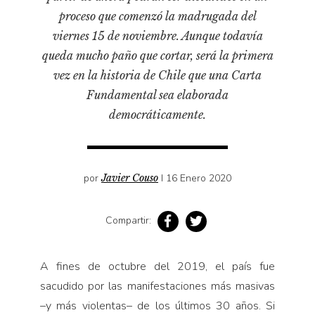
Pensamiento ilustrado
proceso que comenzó la madrugada del
Personaje
viernes 15 de noviembre. Aunque todavía
Personajes secundarios
queda mucho paño que cortar, será la primera
vez en la historia de Chile que una Carta
Política
Fundamental sea elaborada
Relecturas
democráticamente.
Sociedad
Turismo accidental
Vidas paralelas
por
Javier Couso
I 16 Enero 2020
Voces y lecturas
Compartir:
A fines de octubre del 2019, el país fue
sacudido por las manifestaciones más masivas
–y más violentas– de los últimos 30 años. Si