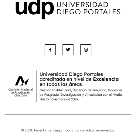
Pensamiento ilustrado
Personaje
Personajes secundarios
Política
Relecturas
Sociedad
Turismo accidental
Vidas paralelas
Voces y lecturas
© 2026 Revista Santiago. Todos los derechos reservados.