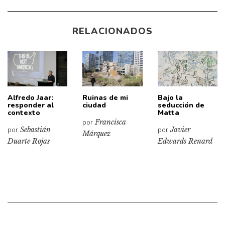
RELACIONADOS
Alfredo Jaar:
Ruinas de mi
Bajo la
responder al
ciudad
seducción de
contexto
Matta
por
Francisca
por
Sebastián
por
Javier
Márquez
Duarte Rojas
Edwards Renard