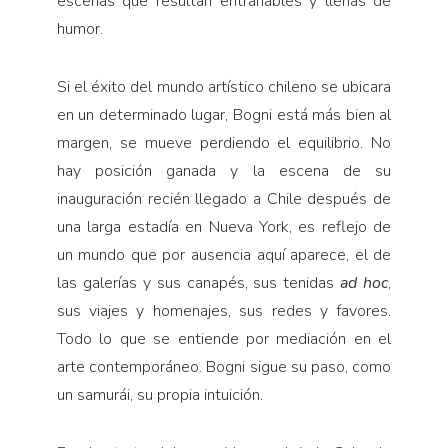
escenas que resultan entrañables y llenas de
humor.
Si el éxito del mundo artístico chileno se ubicara
en un determinado lugar, Bogni está más bien al
margen, se mueve perdiendo el equilibrio. No
hay posición ganada y la escena de su
inauguración recién llegado a Chile después de
una larga estadía en Nueva York, es reflejo de
un mundo que por ausencia aquí aparece, el de
las galerías y sus canapés, sus tenidas
ad hoc
,
sus viajes y homenajes, sus redes y favores.
Todo lo que se entiende por mediación en el
arte contemporáneo. Bogni sigue su paso, como
un samurái, su propia intuición.