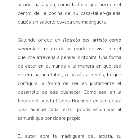
acción inacabada, como la fosa que hizo en el
centro de la cocina de su casa-taller-galería,
quizás sin saberlo cavaba una madriguera.
Galende ofrece en
Retrato del artista como
samurái
el relato de un modo de vivir con el
que, me atrevería a pensar, sintoniza. Una forma
de estar en el mundo y la manera en que eso
determina una labor, o quizás al revés, lo que
configura la forma de ser es justamente el
desarrollo de ese quehacer. Como sea, en la
figura del artista Carlos Bogni se encarna esta
idea, aunque cada lector podría vislumbrar al
samurái que considere propio.
El autor abre la madriguera del artista, su