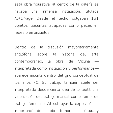
esta obra figurativa, al centro de la galería se
hallaba una inmensa instalación, titulada
NAUfraga
. Desde el techo colgaban 161
objetos: basuritas atrapadas como peces en
redes o en anzuelos.
Dentro de la discusión mayoritariamente
anglófona sobre la historia del arte
contemporáneo, la obra de Vicuña —
interpretada como instalación y
performance
—
aparece inscrita dentro del giro conceptual de
los años 70. Su trabajo también suele ser
interpretado desde cierta idea de lo textil: una
valorización del trabajo manual como forma de
trabajo femenino. Al subrayar la exposición la
importancia de su obra temprana —pintura y