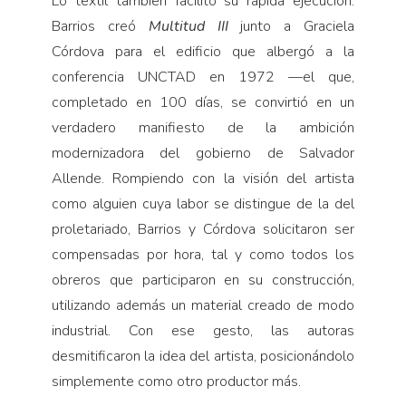
Lo textil también facilitó su rápida ejecución.
Barrios creó
Multitud III
junto a Graciela
Córdova para el edificio que albergó a la
conferencia UNCTAD en 1972 —el que,
completado en 100 días, se convirtió en un
verdadero manifiesto de la ambición
modernizadora del gobierno de Salvador
Allende. Rompiendo con la visión del artista
como alguien cuya labor se distingue de la del
proletariado, Barrios y Córdova solicitaron ser
compensadas por hora, tal y como todos los
obreros que participaron en su construcción,
utilizando además un material creado de modo
industrial. Con ese gesto, las autoras
desmitificaron la idea del artista, posicionándolo
simplemente como otro productor más.