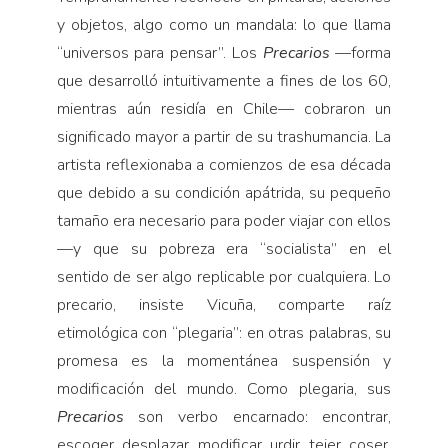
y objetos, algo como un mandala: lo que llama
“universos para pensar”. Los
Precarios
—forma
que desarrolló intuitivamente a fines de los 60,
mientras aún residía en Chile— cobraron un
significado mayor a partir de su trashumancia. La
artista reflexionaba a comienzos de esa década
que debido a su condición apátrida, su pequeño
tamaño era necesario para poder viajar con ellos
—y que su pobreza era “socialista” en el
sentido de ser algo replicable por cualquiera. Lo
precario, insiste Vicuña, comparte raíz
etimológica con “plegaria”: en otras palabras, su
promesa es la momentánea suspensión y
modificación del mundo. Como plegaria, sus
Precarios
son verbo encarnado: encontrar,
escoger, desplazar, modificar, urdir, tejer, coser,