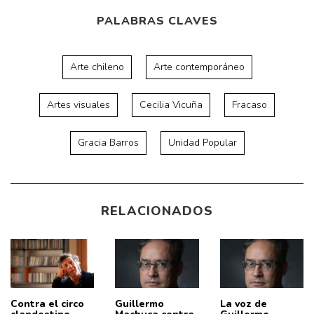
PALABRAS CLAVES
Arte chileno
Arte contemporáneo
Artes visuales
Cecilia Vicuña
Fracaso
Gracia Barros
Unidad Popular
RELACIONADOS
Contra el circo
Guillermo
La voz de