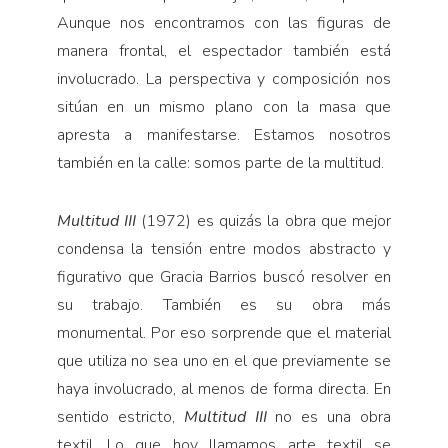
Aunque nos encontramos con las figuras de
manera frontal, el espectador también está
involucrado. La perspectiva y composición nos
sitúan en un mismo plano con la masa que
apresta a manifestarse. Estamos nosotros
también en la calle: somos parte de la multitud.
Multitud III
(1972) es quizás la obra que mejor
condensa la tensión entre modos abstracto y
figurativo que Gracia Barrios buscó resolver en
su trabajo. También es su obra más
monumental. Por eso sorprende que el material
que utiliza no sea uno en el que previamente se
haya involucrado, al menos de forma directa. En
sentido estricto,
Multitud III
no es una obra
textil. Lo que hoy llamamos arte textil se