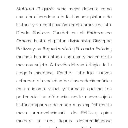
Multitud III
quizás sería mejor descrita como
una obra heredera de la llamada pintura de
historia y su continuación en el corpus realista.
Desde Gustave Courbet en el
Entierro en
Ornan
s hasta el pintor divisionista Giuseppe
Pellizza y su
Il quarto stato
(
El cuarto Estado
),
muchos han intentado capturar y hacer de la
masa su sujeto. A través del subterfugio de la
alegoría histórica, Courbet introdujo nuevos
actores de la sociedad de clases decimonónica
en un idioma visual y formato que no les
pertenecía. La referencia a este nuevo sujeto
histórico aparece de modo más explícito en la
masa prerrevolucionaria de Pellizza, quien
muestra a tres figuras desprendiéndose