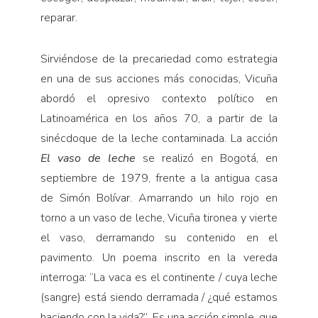
reparar.
Sirviéndose de la precariedad como estrategia
en una de sus acciones más conocidas, Vicuña
abordó el opresivo contexto político en
Latinoamérica en los años 70, a partir de la
sinécdoque de la leche contaminada. La acción
El vaso de leche
se realizó en Bogotá, en
septiembre de 1979, frente a la antigua casa
de Simón Bolívar. Amarrando un hilo rojo en
torno a un vaso de leche, Vicuña tironea y vierte
el vaso, derramando su contenido en el
pavimento. Un poema inscrito en la vereda
interroga: “La vaca es el continente / cuya leche
(sangre) está siendo derramada / ¿qué estamos
haciendo con la vida?”. Es una acción simple, que