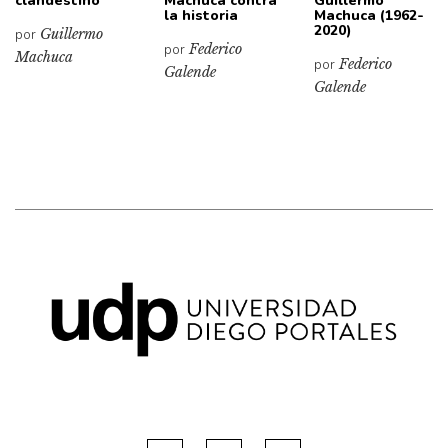
clandestino
Machuca contra
Guillermo
la historia
Machuca (1962-
2020)
por
Guillermo
por
Federico
Machuca
por
Federico
Galende
Galende