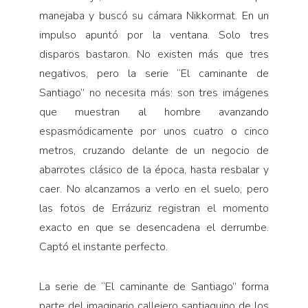
manejaba y buscó su cámara Nikkormat. En un
impulso apuntó por la ventana. Solo tres
disparos bastaron. No existen más que tres
negativos, pero la serie “El caminante de
Santiago” no necesita más: son tres imágenes
que muestran al hombre avanzando
espasmódicamente por unos cuatro o cinco
metros, cruzando delante de un negocio de
abarrotes clásico de la época, hasta resbalar y
caer. No alcanzamos a verlo en el suelo, pero
las fotos de Errázuriz registran el momento
exacto en que se desencadena el derrumbe.
Captó el instante perfecto.
La serie de “El caminante de Santiago” forma
parte del imaginario callejero santiaguino de los