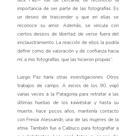
importancia de ser parte de las fotografías. Es
un deseo de trascender y que en ellas se
reconoce su amor. Además, se vincula con
ciertos deseos de libertad, de verse fuera del
enclaustramiento. La reacción de ellos la podría
definir como de valoración y de confianza hacia
mí, a mis fotografías, que las hicieron propias”.
Luego Paz haría otras investigaciones. Otros
trabajos de campo. A inicios de los 90, viajó
varias veces a la Patagonia para retratar a las
últimas huellas de los kawéskar y hasta su
muerte, hace pocos años, mantenía contacto
con Fresia Alessandri, una de las mujeres de la
etnia. También fue a Calbuco para fotografiar a