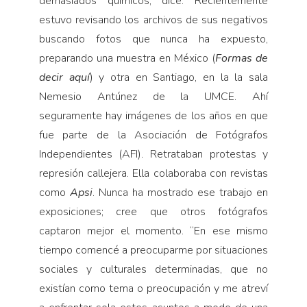
demasiados químicos, dice. Recientemente
estuvo revisando los archivos de sus negativos
buscando fotos que nunca ha expuesto,
preparando una muestra en México (
Formas de
decir aquí
) y otra en Santiago, en la la sala
Nemesio Antúnez de la UMCE. Ahí
seguramente hay imágenes de los años en que
fue parte de la Asociación de Fotógrafos
Independientes (AFI). Retrataban protestas y
represión callejera. Ella colaboraba con revistas
como
Apsi
. Nunca ha mostrado ese trabajo en
exposiciones; cree que otros fotógrafos
captaron mejor el momento. “En ese mismo
tiempo comencé a preocuparme por situaciones
sociales y culturales determinadas, que no
existían como tema o preocupación y me atreví