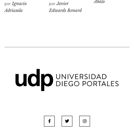
Abalo
por
Ignacio
por
Javier
Adriasola
Edwards Renard