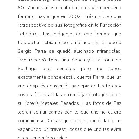
80. Muchos años circuló en libros y en pequeño
formato, hasta que en 2002 Errázuriz tuvo una
retrospectiva de sus fotografías en la Fundación
Telefónica. Las imágenes de ese hombre que
trastabilla habían sido ampliadas y el poeta
Sergio Parra se quedó alucinado mirándolas.
“Me recordó toda una época y una zona de
Santiago que conoces pero no sabes
exactamente dónde está”, cuenta Parra, que un
año después consiguió una copia de las fotos y
hoy están instaladas en un lugar protagónico de
su librería Metales Pesados. “Las fotos de Paz
logran comunicarnos con lo que uno no quiere
comunicarse. Cosas que pasan por el lado, un
vagabundo, un travesti, cosas que uno las evita
o les tiene miedo”, dice.