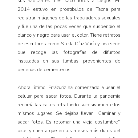
sus habitantes. Les sacó fotos a ciegos. En
2014 estuvo en prostíbulos de Tacna para
registrar imágenes de las trabajadoras sexuales
y fue una de las pocas veces que suspendió el
blanco y negro para usar el color. Tiene retratos
de escritores como Stella Díaz Varín y una serie
que recoge las fotografías de difuntos
instaladas en sus tumbas, provenientes de
decenas de cementerios.
Ahora último, Errázuriz ha comenzado a usar el
celular para sacar fotos. Durante la pandemia
recorría las calles retratando sucesivamente los
mismos lugares. Se dejaba llevar. “Caminar y
sacar fotos. Es retomar una vieja costumbre”,
dice, y cuenta que en los meses más duros del