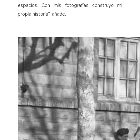
espacios. Con mis fotografías construyo mi
propia historia”, añade.