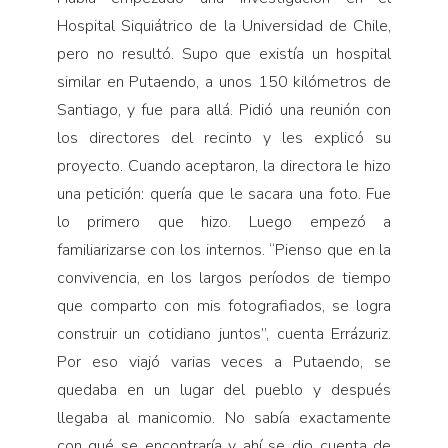
Hospital Siquiátrico de la Universidad de Chile,
pero no resultó. Supo que existía un hospital
similar en Putaendo, a unos 150 kilómetros de
Santiago, y fue para allá. Pidió una reunión con
los directores del recinto y les explicó su
proyecto. Cuando aceptaron, la directora le hizo
una petición: quería que le sacara una foto. Fue
lo primero que hizo. Luego empezó a
familiarizarse con los internos. “Pienso que en la
convivencia, en los largos períodos de tiempo
que comparto con mis fotografiados, se logra
construir un cotidiano juntos”, cuenta Errázuriz.
Por eso viajó varias veces a Putaendo, se
quedaba en un lugar del pueblo y después
llegaba al manicomio. No sabía exactamente
con qué se encontraría y ahí se dio cuenta de