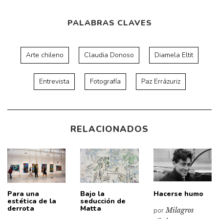
PALABRAS CLAVES
Arte chileno
Claudia Donoso
Diamela Eltit
Entrevista
Fotografía
Paz Errázuriz
RELACIONADOS
Para una
Bajo la
Hacerse humo
estética de la
seducción de
derrota
Matta
por
Milagros