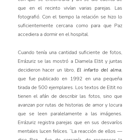
que en el recinto vivían varias parejas. Las
fotografió. Con el tiempo la relación se hizo lo
suficientemente cercana como para que Paz
accediera a dormir en el hospital.
Cuando tenía una cantidad suficiente de fotos,
Errázuriz se las mostró a Diamela Eltit y juntas
decidieron hacer un libro,
El infarto del alma
,
que fue publicado en 1992 en una pequeña
tirada de 500 ejemplares. Los textos de Eltit no
tienen el afán de describir las fotos, sino que
avanzan por rutas de historias de amor y locura
que se leen paralelamente a las imágenes.
Errázuriz registra parejas que en sus desvaríos
mentales lucen felices. “La reacción de ellos —
dice Paz— fue de cercanía, de reconocer la