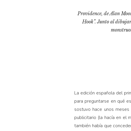
Providence, de Alan Moore
Hook”. Junto al dibuja
monstruos
La edición española del p
para preguntarse en qué es
sostuvo hace unos meses qu
publicitario (la hacía en 
también había que conceder