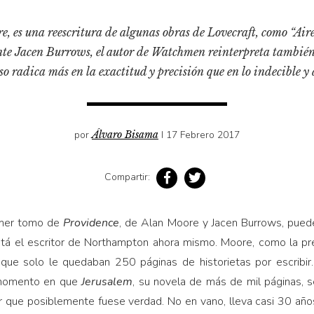
, es una reescritura de algunas obras de Lovecraft, como “Aire
nte Jacen Burrows, el autor de Watchmen reinterpreta también e
o radica más en la exactitud y precisión que en lo indecible y 
por
Álvaro Bisama
I 17 Febrero 2017
Compartir:
rimer tomo de
Providence
, de Alan Moore y Jacen Burrows, pued
tá el escritor de Northampton ahora mismo. Moore, como la pr
e solo le quedaban 250 páginas de historietas por escribir. 
el momento en que
Jerusalem
, su novela de más de mil páginas, s
 que posiblemente fuese verdad. No en vano, lleva casi 30 añ