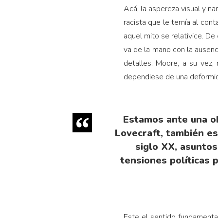
Acá, la aspereza visual y na
racista que le temía al con
aquel mito se relativice. De 
va de la mano con la ausenc
detalles. Moore, a su vez, 
dependiese de una deformida
Estamos ante una ob
Lovecraft, también es
siglo XX, asuntos
tensiones políticas p
Este el sentido fundamenta