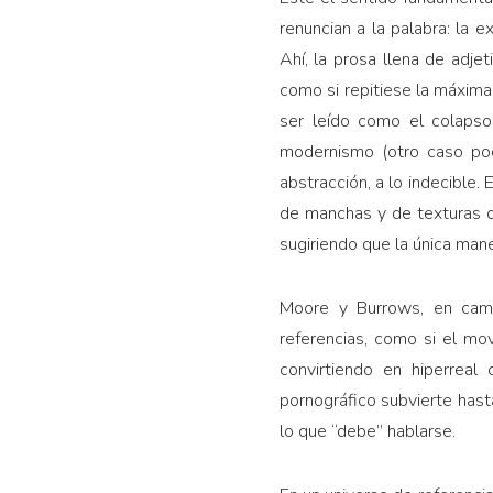
renuncian a la palabra: la e
Ahí, la prosa llena de adje
como si repitiese la máxima
ser leído como el colapso
modernismo (otro caso pod
abstracción, a lo indecible.
de manchas y de texturas qu
sugiriendo que la única mane
Moore y Burrows, en cambi
referencias, como si el mo
convirtiendo en hiperreal
pornográfico subvierte hasta
lo que “debe” hablarse.