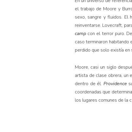
En un universo de referenci
el trabajo de Moore y Burr
sexo, sangre y fluidos. El
reinventarse. Lovecraft, par
camp
con el terror puro. 
caso terminaron habitando e
perdido que solo existía en 
Moore, casi un siglo despué
artista de clase obrera, un
dentro de él.
Providence
su
coordenadas que determinan
los lugares comunes de la cul