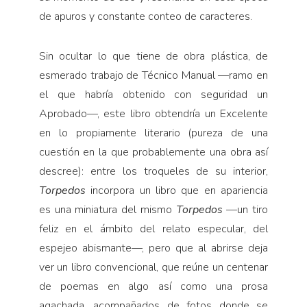
de apuros y constante conteo de caracteres.
Sin ocultar lo que tiene de obra plástica, de
esmerado trabajo de Técnico Manual —ramo en
el que habría obtenido con seguridad un
Aprobado—, este libro obtendría un Excelente
en lo propiamente literario (pureza de una
cuestión en la que probablemente una obra así
descree): entre los troqueles de su interior,
Torpedos
incorpora un libro que en apariencia
es una miniatura del mismo
Torpedos
—un tiro
feliz en el ámbito del relato especular, del
espejeo abismante—, pero que al abrirse deja
ver un libro convencional, que reúne un centenar
de poemas en algo así como una prosa
agachada, acompañados de fotos donde se