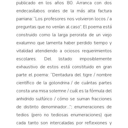
publicado en los años 80. Arranca con dos
endecasílabos orales de la más alta factura
parriana: “Los profesores nos volvieron locos / a
preguntas que no venían al caso”. El poema está
construido como la larga perorata de un viejo
exalumno que lamenta haber perdido tiempo y
vitalidad atendiendo a ociosos requerimientos
escolares. Del listado imposiblemente
exhaustivo de estos está constituido en gran
parte el poema: “Dentadura del tigre / nombre
científico de la golondrina / de cuántas partes
consta una misa solemne / cuál es la fórmula del
anhidrido sulfúrico / cómo se suman fracciones
de distinto denominador…”; enumeraciones de
tedios (pero no tediosas enumeraciones) que
cada tanto son intercaladas por reflexiones y