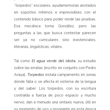
“torpedos” escolares, ayudamemorias anotados
en soportes mínimos e imprevisibles con el
contenido básico para poder rendir las pruebas.
Esa mecánica toma González, pero las
preguntas a las que busca contestar parecen
ser ya no curriculares sino existenciales,
literarias, lingüísticas, vitales.
Tal como
El agua verde del idiota
, su estudio
sobre las erratas (escrito en conjunto con Pedro
Araya),
Torpedos
instala campamento en zonas
donde falla o se afecta el sistema de la lengua
y del saber. Los torpedos, con su escritura
contraída a fuerza de poco espacio y mucho
nervio, dan a menudo una sintaxis nueva, útil en
su momento de uso y resonante en esta época