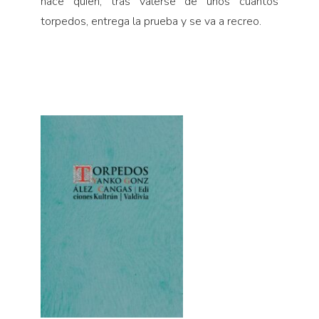
hace quien, tras valerse de unos cuantos
torpedos, entrega la prueba y se va a recreo.