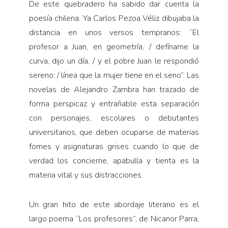
De este quebradero ha sabido dar cuenta la
poesía chilena.
Ya Carlos Pezoa Véliz dibujaba la
distancia en unos versos tempranos: “El
profesor a Juan, en geometría, / defíname la
curva, dijo un día, / y el pobre Juan le respondió
sereno: / línea que la mujer tiene en el seno”. Las
novelas de Alejandro Zambra han trazado de
forma perspicaz y entrañable esta separación
con personajes, escolares o debutantes
universitarios, que deben ocuparse de materias
fomes y asignaturas grises cuando lo que de
verdad los concierne, apabulla y tienta es la
materia vital y sus distracciones.
Un gran hito de este abordaje literario es el
largo poema “Los profesores”, de Nicanor Parra,