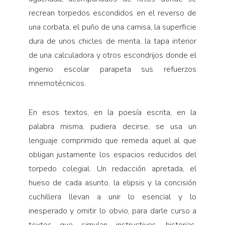
recrean torpedos escondidos en el reverso de
una corbata, el puño de una camisa, la superficie
dura de unos chicles de menta, la tapa interior
de una calculadora y otros escondrijos donde el
ingenio escolar parapeta sus refuerzos
mnemotécnicos.
En esos textos, en la poesía escrita, en la
palabra misma, pudiera decirse, se usa un
lenguaje comprimido que remeda aquel al que
obligan justamente los espacios reducidos del
torpedo colegial. Un redacción apretada, el
hueso de cada asunto, la elipsis y la concisión
cuchillera llevan a unir lo esencial y lo
inesperado y omitir lo obvio, para darle curso a
textos que simulan instructivos, historias,