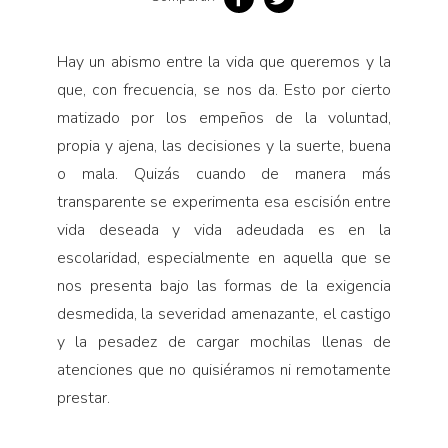
Pensamiento ilustrado
Personaje
Hay un abismo entre la vida que queremos y la
Personajes secundarios
que, con frecuencia, se nos da. Esto por cierto
Política
matizado por los empeños de la voluntad,
propia y ajena, las decisiones y la suerte, buena
Relecturas
o mala. Quizás cuando de manera más
Sociedad
transparente se experimenta esa escisión entre
Turismo accidental
vida deseada y vida adeudada es en la
Vidas paralelas
escolaridad, especialmente en aquella que se
Voces y lecturas
nos presenta bajo las formas de la exigencia
desmedida, la severidad amenazante, el castigo
y la pesadez de cargar mochilas llenas de
atenciones que no quisiéramos ni remotamente
prestar.