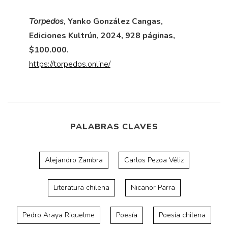
Torpedos
, Yanko González Cangas,
Ediciones Kultrún, 2024, 928 páginas,
$100.000.
https://torpedos.online/
PALABRAS CLAVES
Alejandro Zambra
Carlos Pezoa Véliz
Literatura chilena
Nicanor Parra
Pedro Araya Riquelme
Poesía
Poesía chilena