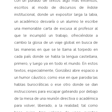
con un puñado de textos algo más extensos,
escritos al modo de discursos de índole
institucional, donde un expositor larga la labia,
un académico desvaría o un alumno le escribe
una memorable carta de excusa al profesor al
que le incumplió un trabajo, ofreciéndole a
cambio la glosa de un viaje global en busca de
las maneras en que se le llama al torpedo en
cada país donde se habla la lengua castellana,
primero, y luego ya en todo el mundo. En estos
textos, especialmente, González abre espacio a
un humor cáustico, como ese en que parodia las
hablas burocráticas o ese otro donde se dan
instrucciones para escapar gateando por debajo
de la mesa de una reunión directiva o académica
para volver, liberado, a la realidad, tal como