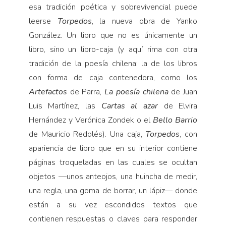
esa tradición poética y sobrevivencial puede
leerse
Torpedos
, la nueva obra de Yanko
González. Un libro que no es únicamente un
libro, sino un libro-caja (y aquí rima con otra
tradición de la poesía chilena: la de los libros
con forma de caja contenedora, como los
Artefactos
de Parra,
La poesía chilena
de Juan
Luis Martínez, las
Cartas al azar
de Elvira
Hernández y Verónica Zondek o el
Bello Barrio
de Mauricio Redolés). Una caja,
Torpedos
, con
apariencia de libro que en su interior contiene
páginas troqueladas en las cuales se ocultan
objetos ­—unos anteojos, una huincha de medir,
una regla, una goma de borrar, un lápiz— donde
están a su vez escondidos textos que
contienen respuestas o claves para responder