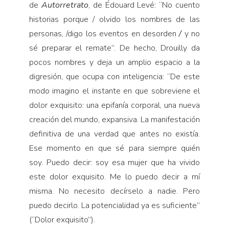
de
Autorretrato
, de Édouard Levé: “No cuento
historias porque / olvido los nombres de las
personas, /digo los eventos en desorden
/
y no
sé preparar el remate”. De hecho, Drouilly da
pocos nombres y deja un amplio espacio a la
digresión, que ocupa con inteligencia: “De este
modo imagino el instante en que sobreviene el
dolor exquisito: una epifanía corporal, una nueva
creación del mundo, expansiva. La manifestación
definitiva de una verdad que antes no existía.
Ese momento en que sé para siempre quién
soy. Puedo decir: soy esa mujer que ha vivido
este dolor exquisito. Me lo puedo decir a mí
misma. No necesito decírselo a nadie. Pero
puedo decirlo. La potencialidad ya es suficiente”
(“Dolor exquisito”).