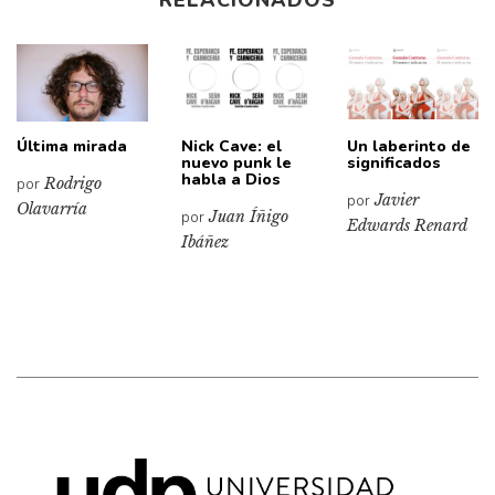
RELACIONADOS
Última mirada
Nick Cave: el
Un laberinto de
nuevo punk le
significados
habla a Dios
por
Rodrigo
por
Javier
Olavarría
por
Juan Íñigo
Edwards Renard
Ibáñez