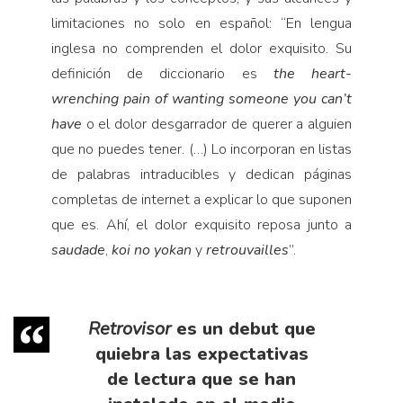
limitaciones no solo en español: “En lengua
inglesa no comprenden el dolor exquisito. Su
definición de diccionario es
the heart-
wrenching pain of wanting someone you can’t
have
o el dolor desgarrador de querer a alguien
que no puedes tener. (…) Lo incorporan en listas
de palabras intraducibles y dedican páginas
completas de internet a explicar lo que suponen
que es. Ahí, el dolor exquisito reposa junto a
saudade
,
koi no yokan
y
retrouvailles
”.
Retrovisor
es un debut que
quiebra las expectativas
de lectura que se han