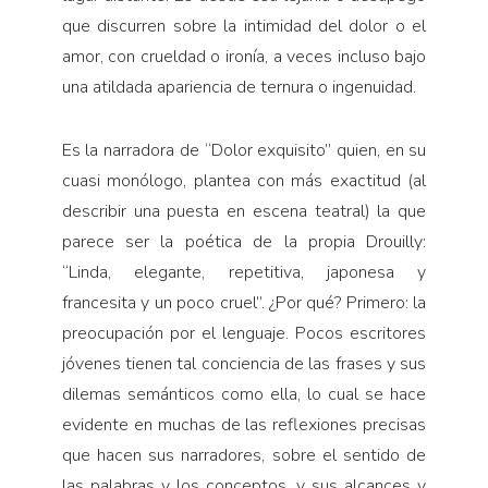
que discurren sobre la intimidad del dolor o el
amor, con crueldad o ironía, a veces incluso bajo
una atildada apariencia de ternura o ingenuidad.
Es la narradora de “Dolor exquisito” quien, en su
cuasi monólogo, plantea con más exactitud (al
describir una puesta en escena teatral) la que
parece ser la poética de la propia Drouilly:
“Linda, elegante, repetitiva, japonesa y
francesita y un poco cruel”. ¿Por qué? Primero: la
preocupación por el lenguaje. Pocos escritores
jóvenes tienen tal conciencia de las frases y sus
dilemas semánticos como ella, lo cual se hace
evidente en muchas de las reflexiones precisas
que hacen sus narradores, sobre el sentido de
las palabras y los conceptos, y sus alcances y