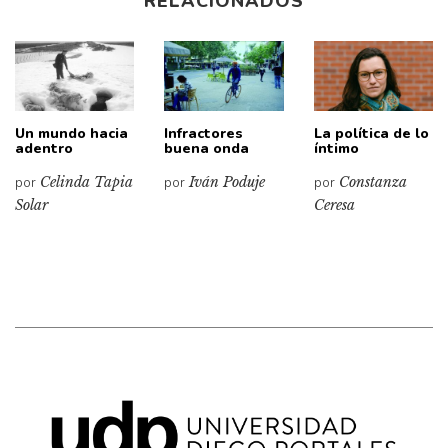
RELACIONADOS
Un mundo hacia
Infractores
La política de lo
adentro
buena onda
íntimo
por
Celinda Tapia
por
Iván Poduje
por
Constanza
Solar
Ceresa