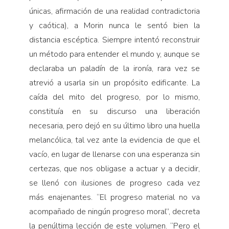
únicas, afirmación de una realidad contradictoria
y caótica), a Morin nunca le sentó bien la
distancia escéptica. Siempre intentó reconstruir
un método para entender el mundo y, aunque se
declaraba un paladín de la ironía, rara vez se
atrevió a usarla sin un propósito edificante. La
caída del mito del progreso, por lo mismo,
constituía en su discurso una liberación
necesaria, pero dejó en su último libro una huella
melancólica, tal vez ante la evidencia de que el
vacío, en lugar de llenarse con una esperanza sin
certezas, que nos obligase a actuar y a decidir,
se llenó con ilusiones de progreso cada vez
más enajenantes. “El progreso material no va
acompañado de ningún progreso moral”, decreta
la penúltima lección de este volumen. “Pero el