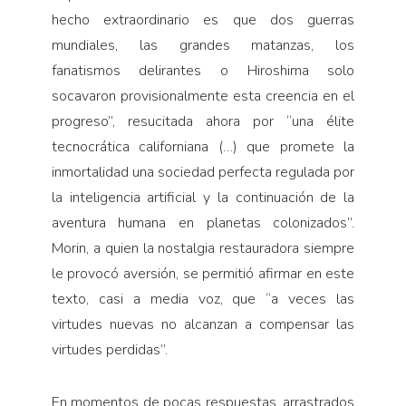
hecho extraordinario es que dos guerras
mundiales, las grandes matanzas, los
fanatismos delirantes o Hiroshima solo
socavaron provisionalmente esta creencia en el
progreso”, resucitada ahora por “una élite
tecnocrática californiana (…) que promete la
inmortalidad una sociedad perfecta regulada por
la inteligencia artificial y la continuación de la
aventura humana en planetas colonizados”.
Morin, a quien la nostalgia restauradora siempre
le provocó aversión, se permitió afirmar en este
texto, casi a media voz, que “a veces las
virtudes nuevas no alcanzan a compensar las
virtudes perdidas”.
En momentos de pocas respuestas, arrastrados