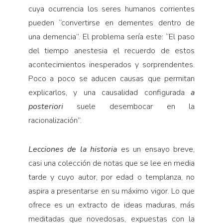
cuya ocurrencia los seres humanos corrientes
pueden “convertirse en dementes dentro de
una demencia”. El problema sería este: “El paso
del tiempo anestesia el recuerdo de estos
acontecimientos inesperados y sorprendentes.
Poco a poco se aducen causas que permitan
explicarlos, y una causalidad configurada
a
posteriori
suele desembocar en la
racionalización”.
Lecciones de la historia
es un ensayo breve,
casi una colección de notas que se lee en media
tarde y cuyo autor, por edad o templanza, no
aspira a presentarse en su máximo vigor. Lo que
ofrece es un extracto de ideas maduras, más
meditadas que novedosas, expuestas con la