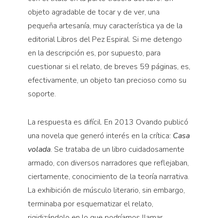
objeto agradable de tocar y de ver, una
pequeña artesanía, muy característica ya de la
editorial Libros del Pez Espiral. Si me detengo
en la descripción es, por supuesto, para
cuestionar si el relato, de breves 59 páginas, es,
efectivamente, un objeto tan precioso como su
soporte.
La respuesta es difícil. En 2013 Ovando publicó
una novela que generó interés en la crítica:
Casa
volada
. Se trataba de un libro cuidadosamente
armado, con diversos narradores que reflejaban,
ciertamente, conocimiento de la teoría narrativa.
La exhibición de músculo literario, sin embargo,
terminaba por esquematizar el relato,
rigidizándolo en lo que podríamos llamar