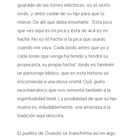
guardián de las torres eléctricas, es el sexto
Jonás, y debe cuidar de su hijo para que lo
releve. De allí que deba enseñarle: “Esta pica
que ves aquí es mi pica y esta de acá es mi
hacha. No es el hacha ni la pica que usarás
cuando me vaya. Cada Jonás antes que yo y
cada Jonás que venga ha tenido y tendrá su
propia pica, su propia hacha”. Jonás es también
un personaje bíblico, que en esta historia se
encomienda a una diosa orishá, Oyá, guiño
neochamánico que nos remonta también a la
espiritualidad beat. La posibilidad de que su hijo
muera es, indudablemente, una amenaza a la
tradición aquí descrita.
El pueblo de Ovando se transforma así en algo