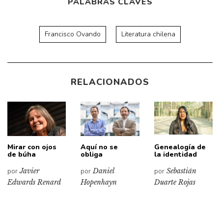
PALABRAS CLAVES
Francisco Ovando
Literatura chilena
RELACIONADOS
Mirar con ojos
Aquí no se
Genealogía de
de búha
obliga
la identidad
por
Javier
por
Daniel
por
Sebastián
Edwards Renard
Hopenhayn
Duarte Rojas