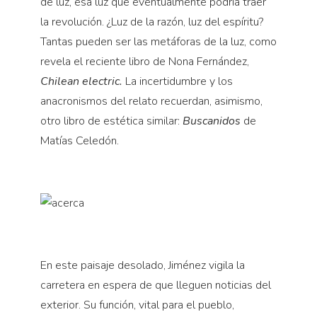
de luz, esa luz que eventualmente podría traer
la revolución. ¿Luz de la razón, luz del espíritu?
Tantas pueden ser las metáforas de la luz, como
revela el reciente libro de Nona Fernández,
Chilean electric.
La incertidumbre y los
anacronismos del relato recuerdan, asimismo,
otro libro de estética similar:
Buscanidos
de
Matías Celedón.
En este paisaje desolado, Jiménez vigila la
carretera en espera de que lleguen noticias del
exterior. Su función, vital para el pueblo,