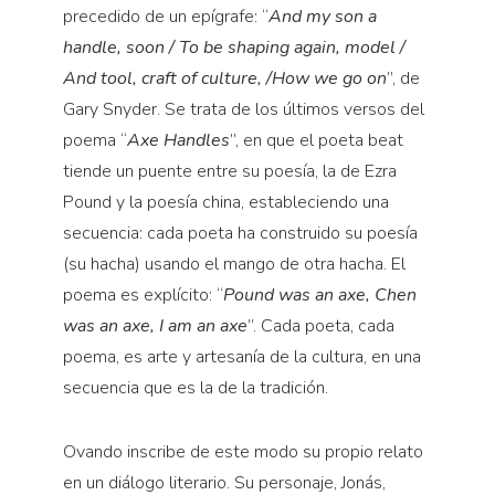
precedido de un epígrafe: “
And my son a
handle, soon / To be shaping again, model /
And tool, craft of culture, /How we go on
”, de
Gary Snyder. Se trata de los últimos versos del
poema “
Axe Handles
”, en que el poeta beat
tiende un puente entre su poesía, la de Ezra
Pound y la poesía china, estableciendo una
secuencia: cada poeta ha construido su poesía
(su hacha) usando el mango de otra hacha. El
poema es explícito: “
Pound was an axe, Chen
was an axe, I am an axe
”. Cada poeta, cada
poema, es arte y artesanía de la cultura, en una
secuencia que es la de la tradición.
Ovando inscribe de este modo su propio relato
en un diálogo literario. Su personaje, Jonás,