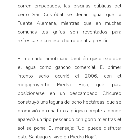
corren empapados, las piscinas públicas del
cerro San Cristóbal se llenan, igual que la
Fuente Alemana, mientras que en muchas
comunas los grifos son reventados para
refrescarse con ese chorro de alta presión.
El mercado inmobiliario también quiso explotar
el agua como gancho comercial. El primer
intento serio ocurrió el 2006, con el
megaproyecto Piedra Roja, que para
posicionarse en un descampado Chicureo
construyó una laguna de ocho hectáreas, que se
promovió con una foto a página completa donde
aparecía un tipo pescando con gorro mientras el
sol se ponía. El mensaje: “Ud. puede disfrutar
este Santiago si vive en Piedra Roja”.