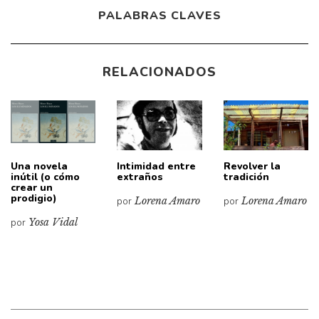
PALABRAS CLAVES
RELACIONADOS
Una novela
Intimidad entre
Revolver la
inútil (o cómo
extraños
tradición
crear un
prodigio)
por
Lorena Amaro
por
Lorena Amaro
por
Yosa Vidal