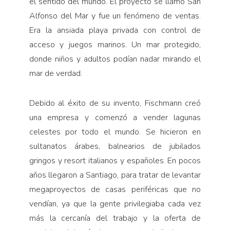
el sentido del mundo. El proyecto se llamó San
Alfonso del Mar y fue un fenómeno de ventas.
Era la ansiada playa privada con control de
acceso y juegos marinos. Un mar protegido,
donde niños y adultos podían nadar mirando el
mar de verdad.
Debido al éxito de su invento, Fischmann creó
una empresa y comenzó a vender lagunas
celestes por todo el mundo. Se hicieron en
sultanatos árabes, balnearios de jubilados
gringos y resort italianos y españoles. En pocos
años llegaron a Santiago, para tratar de levantar
megaproyectos de casas periféricas que no
vendían, ya que la gente privilegiaba cada vez
más la cercanía del trabajo y la oferta de