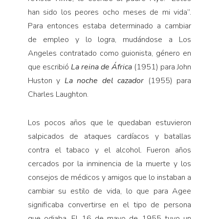
han sido los peores ocho meses de mi vida”.
Para entonces estaba determinado a cambiar
de empleo y lo logra, mudándose a Los
Angeles contratado como guionista, género en
que escribió
La reina de África
(1951) para John
Huston y
La noche del cazador
(1955) para
Charles Laughton.
Los pocos años que le quedaban estuvieron
salpicados de ataques cardíacos y batallas
contra el tabaco y el alcohol. Fueron años
cercados por la inminencia de la muerte y los
consejos de médicos y amigos que lo instaban a
cambiar su estilo de vida, lo que para Agee
significaba convertirse en el tipo de persona
que odiaba. El 16 de mayo de 1955 tuvo un