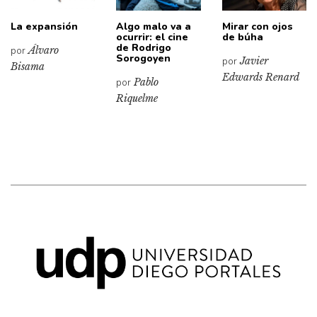
La expansión
Algo malo va a
Mirar con ojos
ocurrir: el cine
de búha
de Rodrigo
por
Álvaro
Sorogoyen
por
Javier
Bisama
Edwards Renard
por
Pablo
Riquelme