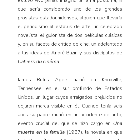
estuvo vivo jamás imaginó la fama póstuma, ni
que sería considerado uno de los grandes
prosistas estadounidenses, alguien que llevaría
el periodismo al estatus de arte, un celebrado
novelista, el guionista de dos películas clásicas
y, en su faceta de crítico de cine, un adelantado
a las ideas de André Bazin y sus discípulos de
Cahiers du cinéma
.
James Rufus Agee nació en Knoxville,
Tennessee, en el sur profundo de Estados
Unidos, un lugar cuyos arraigados prejuicios no
dejaron marca visible en él. Cuando tenía seis
años su padre murió en un accidente de auto,
evento crucial del que se hizo cargo en
Una
muerte en la familia
(1957), la novela en que