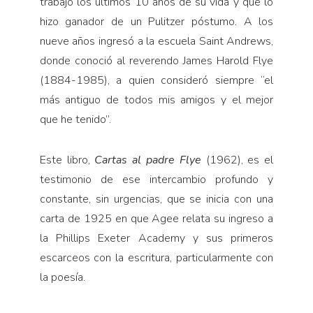
trabajó los últimos 10 años de su vida y que lo
hizo ganador de un Pulitzer póstumo. A los
nueve años ingresó a la escuela Saint Andrews,
donde conoció al reverendo James Harold Flye
(1884-1985), a quien consideró siempre “el
más antiguo de todos mis amigos y el mejor
que he tenido”.
Este libro,
Cartas al padre Flye
(1962), es el
testimonio de ese intercambio profundo y
constante, sin urgencias, que se inicia con una
carta de 1925 en que Agee relata su ingreso a
la Phillips Exeter Academy y sus primeros
escarceos con la escritura, particularmente con
la poesía.