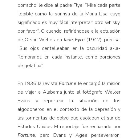
borracho, le dice al padre Flye: “Mire cada parte
ilegible como la sonrisa de la Mona Lisa, cuyo
significado es muy fácil interpretar: otro whisky,
por favor”. O cuando, refiriéndose a la actuación
de Orson Welles en
Jane Eyre
(1942), precisa:
“Sus ojos centelleaban en la oscuridad a-la-
Rembrandt, en cada instante, como porciones
de gelatina”.
En 1936 la revista
Fortune
le encargó la misión
de viajar a Alabama junto al fotógrafo Walker
Evans y reportear la situación de los
algodoneros en el contexto de la depresión y
las tormentas de polvo que asolaban el sur de
Estados Unidos. El reportaje fue rechazado por
Fortune
, pero Evans y Agee perseveraron,