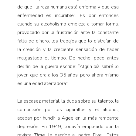
de que “la raza humana está enferma y que esa
enfermedad es incurable”. Es por entonces
cuando su alcoholismo empieza a tomar forma,
provocado por la frustración ante la constante
falta de dinero, los trabajos que lo distraían de
la creación y la creciente sensación de haber
malgastado el tiempo. De hecho, poco antes
del fin de la guerra escribe: “Algún día sabré lo
joven que era a los 35 años, pero ahora mismo
es una edad aterradora”.
La escasez material, la duda sobre su talento, la
compulsión por los cigarrillos y el alcohol,
acaban por hundir a Agee en la más rampante
depresión. En 1949, todavía empleado por la
revista
Time
, le escribe al padre Flye: “Estos