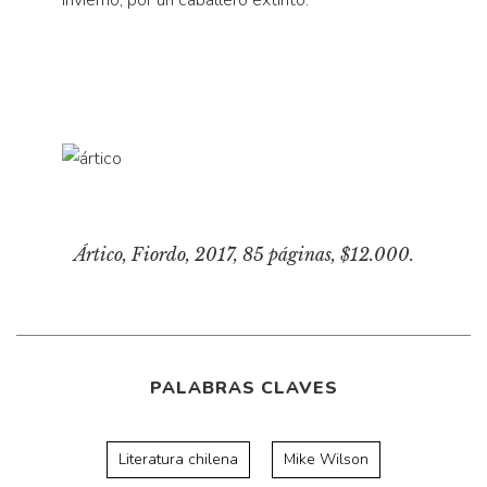
invierno, por un caballero extinto.
Ártico
, Fiordo, 2017, 85 páginas, $12.000.
PALABRAS CLAVES
Literatura chilena
Mike Wilson