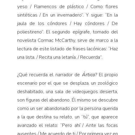
yeso / Flamencos de plástico / Como flores
sintéticas / En un invernadero”. Y sigue: “En la
jaula de los cóndores / Hay cóndores / De
poliestireno”. El segundo epígrafe, tomado del
novelista Cormac McCarthy, sirve de marco a la
lectura de este listado de frases lacónicas: “Haz
una lista. / Recita una letanía. / Recuerda”.
¿Qué recuerda el narrador de
Ártico
? El propio
escenario por el que se desplaza, un zoológico
deshabitado, una sala de videojuegos desierta,
son figuras del abandono. Él mismo se descubre
como un ser abandonado por la persona querida
a la que destina su relato, un “tú”, que aparece
avanzado el relato: “Pero ahí / Ante las focas
ausentes / Me acuerdo de ti / Por primera vez en