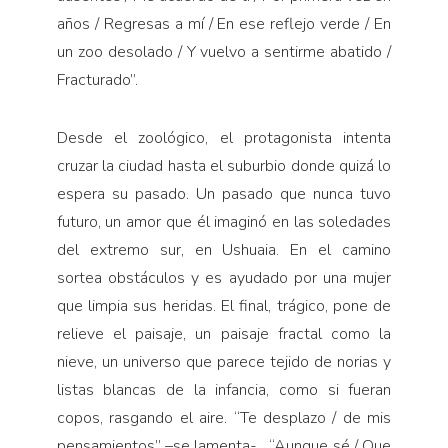
años / Regresas a mí / En ese reflejo verde / En
un zoo desolado / Y vuelvo a sentirme abatido /
Fracturado”.
Desde el zoológico, el protagonista intenta
cruzar la ciudad hasta el suburbio donde quizá lo
espera su pasado. Un pasado que nunca tuvo
futuro, un amor que él imaginó en las soledades
del extremo sur, en Ushuaia. En el camino
sortea obstáculos y es ayudado por una mujer
que limpia sus heridas. El final, trágico, pone de
relieve el paisaje, un paisaje fractal como la
nieve, un universo que parece tejido de norias y
listas blancas de la infancia, como si fueran
copos, rasgando el aire. “Te desplazo / de mis
pensamientos” –se lamenta- , “Aunque sé / Que