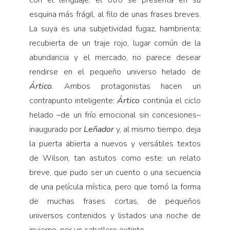
con el lenguaje, el otro se presenta en su
esquina más frágil, al filo de unas frases breves.
La suya es una subjetividad fugaz, hambrienta;
recubierta de un traje rojo, lugar común de la
abundancia y el mercado, no parece desear
rendirse en el pequeño universo helado de
Ártico
. Ambos protagonistas hacen un
contrapunto inteligente:
Ártico
continúa el ciclo
helado –de un frío emocional sin concesiones–
inaugurado por
Leñador
y, al mismo tiempo, deja
la puerta abierta a nuevos y versátiles textos
de Wilson, tan astutos como este: un relato
breve, que pudo ser un cuento o una secuencia
de una película mística, pero que tomó la forma
de muchas frases cortas, de pequeños
universos contenidos y listados una noche de