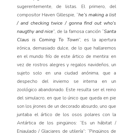
sugerentemente, de listas. El primero, del
compositor Haven Gillespie, “
he’s making a list
/ and checking twice / gonna find out who’s
naugthy and nice
”, de la famosa canción “
Santa
Claus is Coming To Town
”, es la apertura
irónica, demasiado dulce, de lo que hallaremos
en el mundo frío de este ártico de mentira: en
vez de rostros alegres y regalos navideños, un
sujeto solo en una ciudad anónima, que a
despecho del invierno se interna en un
zoológico abandonado. Este resulta ser el reino
del simulacro, en que lo único que queda en pie
son los jirones de un decorado absurdo, uno que
juntaba el ártico de los osos polares con la
Antártica de los pingüinos: “Es un hábitat /
Enjaulado / Glaciares de utilería”; “Pingüinos de