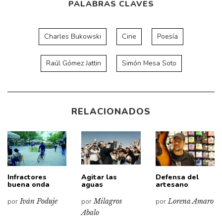
PALABRAS CLAVES
Charles Bukowski
Cine
Poesía
Raúl Gómez Jattin
Simón Mesa Soto
RELACIONADOS
Infractores
Agitar las
Defensa del
buena onda
aguas
artesano
por
Iván Poduje
por
Milagros
por
Lorena Amaro
Abalo