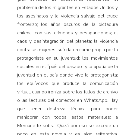
problema de los migrantes en Estados Unidos y
los asesinatos y la violencia salvaje del cruce
fronterizo; los años oscuros de la dictadura
chilena, con sus crímenes y desapariciones; el
caos y desintegración del planeta; la violencia
contra las mujeres, sufrida en carne propia por la
protagonista en su juventud; los movimientos
sociales en el “país del pasado” y la apatía de la
juventud en el país donde vive la protagonista;
los equívocos que produce la comunicación
virtual, cuando ironiza sobre los fallos de archivo
o las lecturas del corrector en WhatsApp. Hay
que tener destreza técnica para poder
maniobrar con todos estos materiales: a
Meruane le sobra. Quizá por eso se excede un
poco en esta novela y es algo reiterativa.