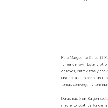
Para Marguerite Duras (191
forma de vivir. Este y otr
ensayos, entrevistas y conv
una carta en blanco, un rep
temas convergen y terminan
Duras nació en Saigón (act
madre, lo cual fue fundame