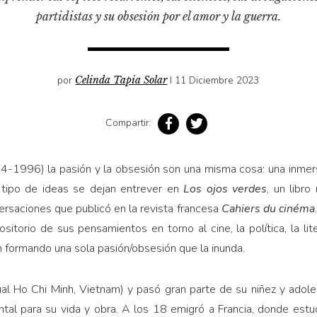
partidistas y su obsesión por el amor y la guerra.
por
Celinda Tapia Solar
I 11 Diciembre 2023
Compartir:
4-1996) la pasión y la obsesión son una misma cosa: una inmers
o tipo de ideas se dejan entrever en
Los ojos verdes
, un libro
ersaciones que publicó en la revista francesa
Cahiers du cinéma
ositorio de sus pensamientos en torno al cine, la política, la l
 formando una sola pasión/obsesión que la inunda.
ual Ho Chi Minh, Vietnam) y pasó gran parte de su niñez y adole
ntal para su vida y obra. A los 18 emigró a Francia, donde est