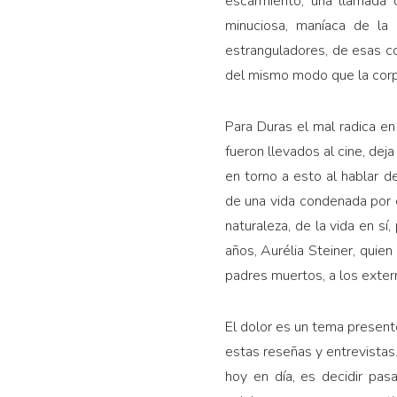
escarmiento, una llamada d
minuciosa, maníaca de la
estranguladores, de esas co
del mismo modo que la corpo
Para Duras el mal radica en
fueron llevados al cine, de
en torno a esto al hablar 
de una vida condenada por e
naturaleza, de la vida en sí
años, Aurélia Steiner, quien
padres muertos, a los exter
El dolor es un tema present
estas reseñas y entrevistas.
hoy en día, es decidir pas