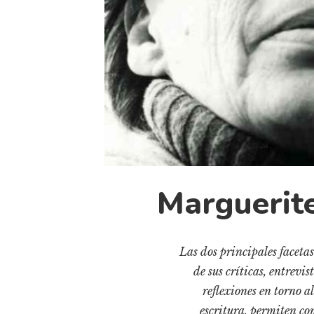
Marguerite
Las dos principales facetas
de sus críticas, entrevi
reflexiones en torno 
escritura, permiten com