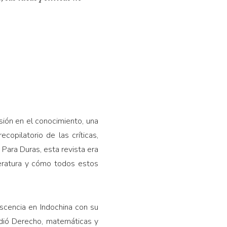
ión en el conocimiento, una
 recopilatorio de las críticas,
. Para Duras, esta revista era
iteratura y cómo todos estos
scencia en Indochina con su
udió Derecho, matemáticas y