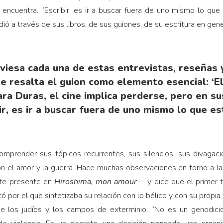
 encuentra. “Escribir, es ir a buscar fuera de uno mismo lo que 
 a través de sus libros, de sus guiones, de su escritura en gene
viesa cada una de estas entrevistas, reseñas y
ue resalta el guion como elemento esencial: ‘El 
Para Duras, el cine implica perderse, pero en s
ir, es ir a buscar fuera de uno mismo lo que est
mprender sus tópicos recurrentes, sus silencios, sus divagacio
con el amor y la guerra. Hace muchas observaciones en torno a 
nte presente en
Hiroshima, mon amour
— y dice que el primer t
tó por el que sintetizaba su relación con lo bélico y con su propia
e los judíos y los campos de exterminio: “No es un genodici