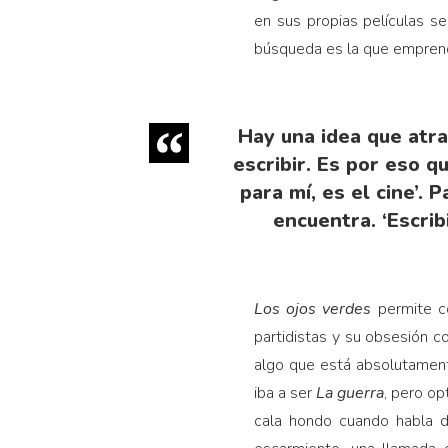
en sus propias películas se
búsqueda es la que emprendió
Hay una idea que atra
escribir. Es por eso q
para mí, es el cine’. 
encuentra. ‘Escrib
Los ojos verdes
permite co
partidistas y su obsesión 
algo que está absolutame
iba a ser
La guerra
, pero op
cala hondo cuando habla d