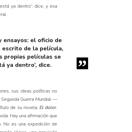
está ya dentro”, dice, y esa
ral.
 ensayos: el oficio de
escrito de la película,
us propias películas se
á ya dentro’, dice.
nes, sus ideas políticas no
la Segunda Guerra Mundial —
ítulo de su novela,
El dolor
,
 vida. Hay una afirmación que
o. No es una expedición de