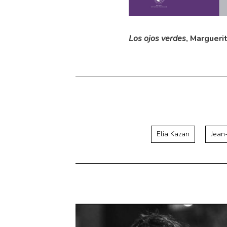
Los ojos verdes
, Margueri
Elia Kazan
Jean