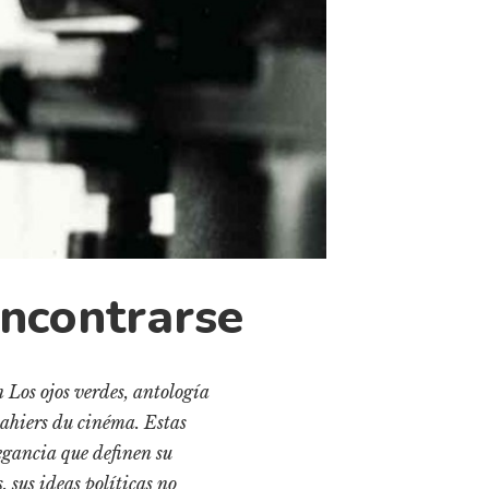
encontrarse
n Los ojos verdes, antología
 Cahiers du cinéma. Estas
egancia que definen su
, sus ideas políticas no