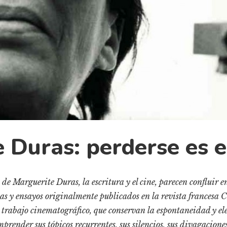
 Duras: perderse es 
 de Marguerite Duras, la escritura y el cine, parecen confluir e
stas y ensayos originalmente publicados en la revista francesa
al trabajo cinematográfico, que conservan la espontaneidad y el
prender sus tópicos recurrentes, sus silencios, sus divagaciones