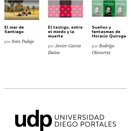
El mar de
El testigo, entre
Sueños y
Santiago
el miedo y la
fantasmas de
muerte
Horacio Quiroga
por
Iván Poduje
por
Javier García
por
Rodrigo
Bustos
Olavarría