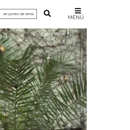
ver puntos de venta
MENÚ
Relecturas
Sociedad
Turismo accidental
Vidas paralelas
Voces y lecturas