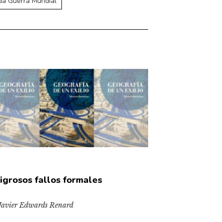
a Guerra Mundial
igrosos fallos formales
Javier Edwards Renard