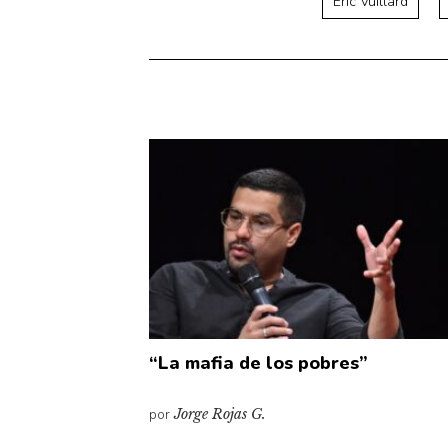
Éric Vuillard
“La mafia de los pobres”
por
Jorge Rojas G.