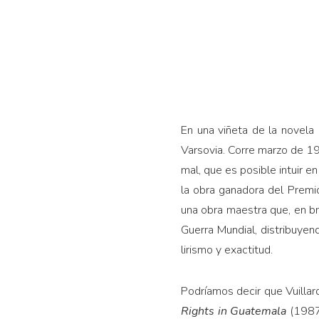
En una viñeta de la novela
Varsovia. Corre mar­zo de 1
mal, que es posible intuir 
la obra ganadora del Prem
una obra maestra que, en br
Guerra Mundial, dis­tribuy
lirismo y exactitud.
Podríamos decir que Vuillard 
Rights in Guatemala
(1987