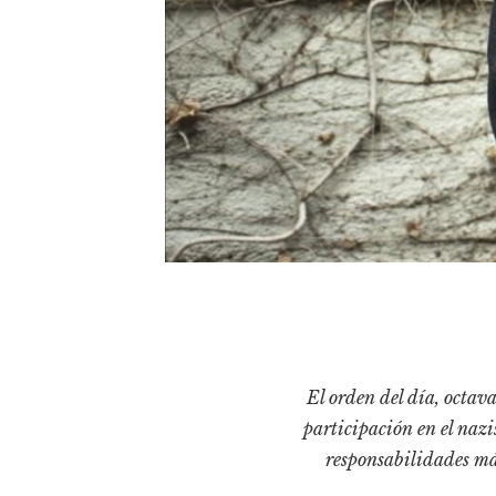
El orden del día, octava
participación en el nazi
responsabilidades más