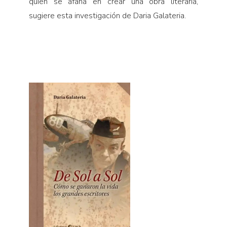
quien se afana en crear una obra literaria,
sugiere esta investigación de Daria Galateria.