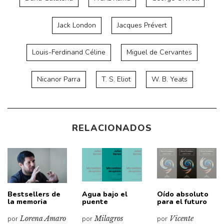
Jack London
Jacques Prévert
Louis-Ferdinand Céline
Miguel de Cervantes
Nicanor Parra
T. S. Eliot
W. B. Yeats
RELACIONADOS
Bestsellers de
Agua bajo el
Oído absoluto
la memoria
puente
para el futuro
por
Lorena Amaro
por
Milagros
por
Vicente