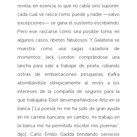
revela, en esencia, lo que no cabía sino suponer:
cada cual se rasca como puede y nadie —salvo
excepciones— se gana el sustento escribiendo.
Pero ese rascarse como sea posible toma, en
algunos casos, ribetes fabulosos. Y Galateria se
muestra como una sagaz cazadora de
momentos: Jack London comprándose una
lancha para salir a trabajar de pirata, robando
ostras de embarcaciones pesqueras; Kafka
atornillándole olímpicamente al revés a los
intereses de la compañía de seguros para la
que trabajaba; Eliot desempeñándose feliz en la
banca (“La poesía no me ha sido de gran ayuda
en mi carrera bancaria; en cambio, mi trabajo en
la banca me ha permitido escribir mis poemas”,
dijo); Carlo Emilio Gadda brindando servicios