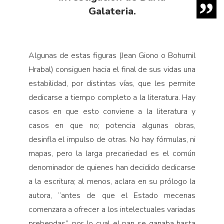
Galateria.
Algunas de estas figuras (Jean Giono o Bohumil
Hrabal) consiguen hacia el final de sus vidas una
estabilidad, por distintas vías, que les permite
dedicarse a tiempo completo a la literatura. Hay
casos en que esto conviene a la literatura y
casos en que no; potencia algunas obras,
desinfla el impulso de otras. No hay fórmulas, ni
mapas, pero la larga precariedad es el común
denominador de quienes han decidido dedicarse
a la escritura; al menos, aclara en su prólogo la
autora, “antes de que el Estado mecenas
comenzara a ofrecer a los intelectuales variadas
prebendas”, por lo cual el pan se ganaba hasta