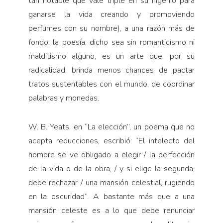
tan notable que vale triple en su ingenio para
ganarse la vida creando y promoviendo
perfumes con su nombre), a una razón más de
fondo: la poesía, dicho sea sin romanticismo ni
malditismo alguno, es un arte que, por su
radicalidad, brinda menos chances de pactar
tratos sustentables con el mundo, de coordinar
palabras y monedas.
W. B. Yeats, en “La elección”, un poema que no
acepta reducciones, escribió: “El intelecto del
hombre se ve obligado a elegir / la perfección
de la vida o de la obra, / y si elige la segunda,
debe rechazar / una mansión celestial, rugiendo
en la oscuridad”. A bastante más que a una
mansión celeste es a lo que debe renunciar