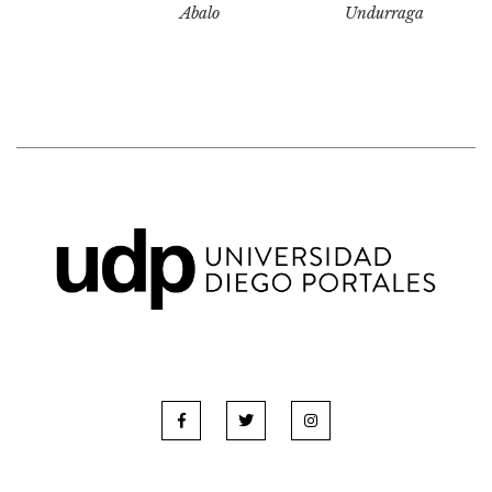
Abalo
Undurraga