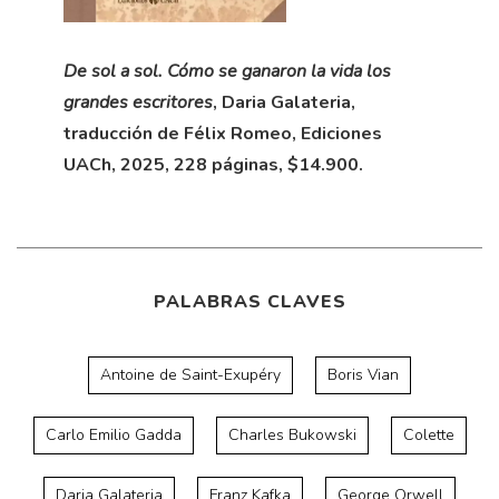
De sol a sol. Cómo se ganaron la vida los
grandes escritores
, Daria Galateria,
traducción de Félix Romeo, Ediciones
UACh, 2025, 228 páginas, $14.900.
PALABRAS CLAVES
Antoine de Saint-Exupéry
Boris Vian
Carlo Emilio Gadda
Charles Bukowski
Colette
Daria Galateria
Franz Kafka
George Orwell