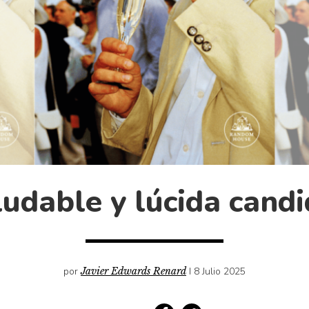
udable y lúcida cand
por
Javier Edwards Renard
I 8 Julio 2025