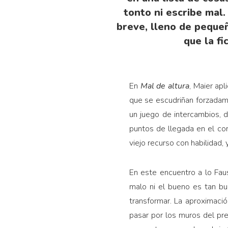
tonto ni escribe mal
breve, lleno de pequeñ
que la fi
En
Mal de altura
, Maier ap
que se escudriñan forzadame
un juego de intercambios, d
puntos de llegada en el con
viejo recurso con habilidad, y
En este encuentro a lo Faus
malo ni el bueno es tan b
transformar. La aproximació
pasar por los muros del pre