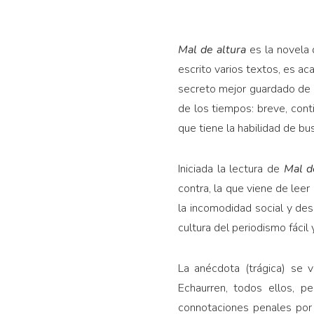
Mal de altura
es la novela 
escrito varios textos, es ac
secreto mejor guardado de l
de los tiempos: breve, cont
que tiene la habilidad de bu
Iniciada la lectura de
Mal d
contra, la que viene de leer
la incomodidad social y desp
cultura del periodismo fáci
La anécdota (trágica) se 
Echaurren, todos ellos, p
connotaciones penales por f