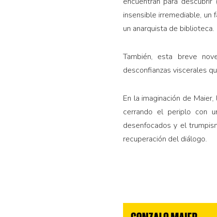
encuentran para descubrir 
insensible irremediable, un 
un anarquista de biblioteca.
También, esta breve nove
desconfianzas viscerales que
En la imaginación de Maier,
cerrando el periplo con 
desenfocados y el trumpism
recuperación del diálogo.