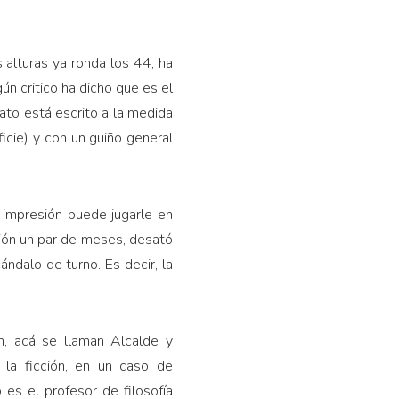
 alturas ya ronda los 44, ha
ún critico ha dicho que es el
ato está escrito a la medida
icie) y con un guiño general
a impresión puede jugarle en
nción un par de meses, desató
ándalo de turno. Es decir, la
n, acá se llaman Alcalde y
 la ficción, en un caso de
 es el profesor de filosofía