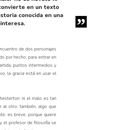
convierte en un texto
istoria conocida en una
 interesa.
 encuentro de dos personajes
do por hecho, para entrar en
artida, puntos intermedios y
o, la gracia está en usar el
hesterton: ni el malo es tan
al otro; también, algo que
nte; es breve, porque quiere
 el profesor de filosofía se