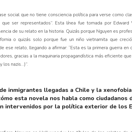
se social que no tiene consciencia política para verse como cla
n que ser representados”. Esta línea fue tomada por Edward 
sencia de su relato en la historia. Quizás porque Nguyen es profe
ifornia o quizás solo porque fue un niño vietnamita que creció 
de ese relato, llegando a afirmar: “Esta es la primera guerra en 
adores, gracias a la maquinaria propagandística más eficiente qu
 los nazis…)”.
de inmigrantes llegadas a Chile y la xenofobi
cómo esta novela nos habla como ciudadanos 
n intervenidos por la política exterior de los 