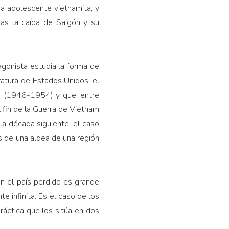
na adolescente vietnamita, y
ras la caída de Saigón y su
agonista estudia la forma de
eratura de Estados Unidos, el
na (1946-1954) y que, entre
 fin de la Guerra de Vietnam
la década siguiente; el caso
s de una aldea de una región
on el país perdido es grande
e infinita. Es el caso de los
ráctica que los sitúa en dos
.