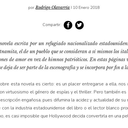
por
Rodrigo Olavarría
I 10 Enero 2018
Compartir:
novela escrita por un refugiado nacionalizado estadouniden
tnamita, el de un pueblo que se consideran a sí mismos los ita
ones de amor en vez de himnos patrióticos. En estas páginas
 deja de ser parte de la escenografía y se incorpora por fin a l
obre esta novela es cierto: es un placer entregarse a ella, nos 
 virtuosismo el género de espías y el thriller. Pero también es c
 descripción engañosa, pues difumina la acidez y actualidad de su
con la industria estadounidense del libro o el lector blanco pr
o, es casi imposible que Hollywood decida convertirla en una pel