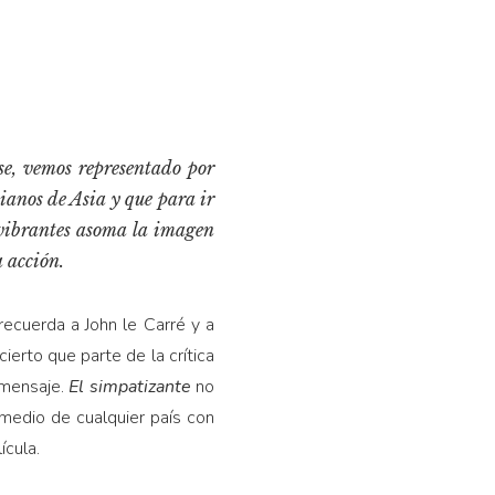
se, vemos representado por
lianos de Asia y que para ir
 vibrantes asoma la imagen
a acción.
recuerda a John le Carré y a
ierto que parte de la crítica
 mensaje.
El simpatizante
no
omedio de cualquier país con
ícula.