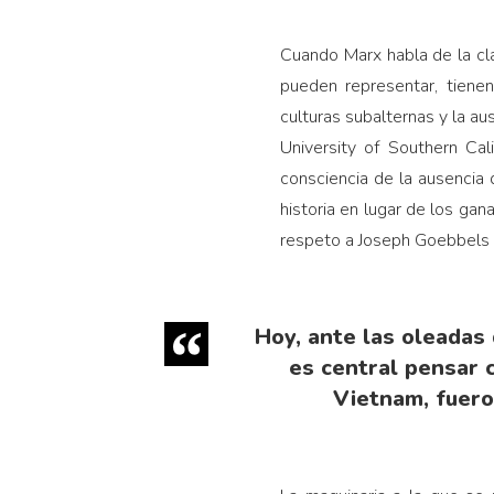
Cuando Marx habla de la cla
pueden representar, tiene
culturas subalternas y la au
University of Southern Cal
consciencia de la ausencia 
historia en lugar de los gan
respeto a Joseph Goebbels y
Hoy, ante las oleadas 
es central pensar 
Vietnam, fuero