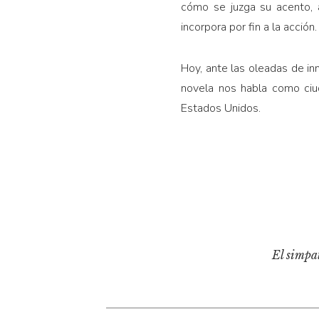
cómo se juzga su acento, 
incorpora por fin a la acción.
Hoy, ante las oleadas de in
novela nos habla como ciud
Estados Unidos.
El simpa