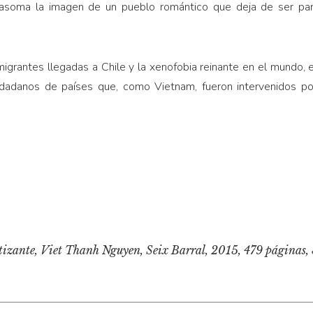
asoma la imagen de un pueblo romántico que deja de ser par
migrantes llegadas a Chile y la xenofobia reinante en el mundo,
adanos de países que, como Vietnam, fueron intervenidos por 
tizante
, Viet Thanh Nguyen, Seix Barral, 2015, 479 páginas,