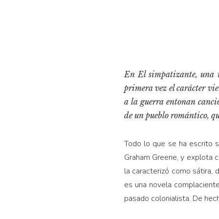
En
El simpatizante
, una 
primera vez el carácter vie
a la guerra entonan canci
de un pueblo romántico, que
Todo lo que se ha escrito s
Graham Greene, y explota con
la caracterizó como sátira,
es una novela complaciente 
pasado colonialista. De hech