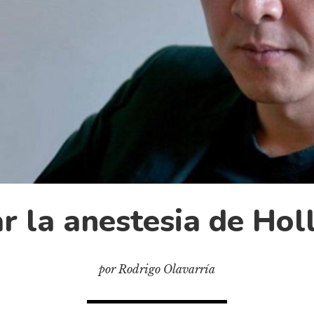
r la anestesia de Ho
por Rodrigo Olavarría