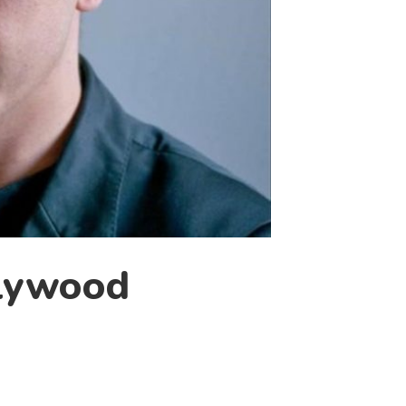
llywood